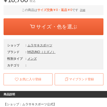
税込
この商品は
サイズ交換￥0・返品￥0
です
詳細
サイズ・色を選ぶ
ショップ
：
ムラサキスポーツ
ブランド
：
MIZUNO
（ミズノ）
性別タイプ
：
メンズ
カテゴリ
：
お気に入り登録
マイブランド登録
商品説明
【ショップ：ムラサキスポーツ公式】