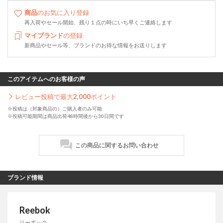
商品
のお気に入り登録
再入荷やセール開始、残り１点の時にいち早くご連絡します
マイブランド
の登録
新商品やセール等、ブランドのお得な情報をお送りします
このアイテムへのお客様の声
レビュー投稿で最大
2,000
ポイント
※投稿は（対象商品の）ご購入者のみ可能
※投稿可能期間は商品出荷48時間後から30日間です
この商品に関するお問い合わせ
ブランド情報
Reebok
リーボック