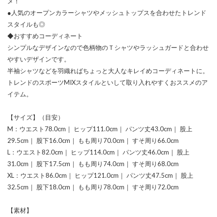
メ！
●人気のオープンカラーシャツやメッシュトップスを合わせたトレンド
スタイルも◎
◆おすすめコーディネート
シンプルなデザインなので色柄物のＴシャツやラッシュガードと合わせ
やすいデザインです。
半袖シャツなどを羽織ればちょっと大人なキレイめコーディネートに。
トレンドのスポーツMIXスタイルといして取り入れやすくおススメのア
イテム。
【サイズ】（目安）
M：ウエスト78.0cm｜ ヒップ111.0cm｜ パンツ丈43.0cm｜ 股上
29.5cm｜ 股下16.0cm｜ もも周り70.0cm｜ すそ周り66.0cm
L：ウエスト82.0cm｜ ヒップ114.0cm｜ パンツ丈46.0cm｜ 股上
31.0cm｜ 股下17.5cm｜ もも周り74.0cm｜ すそ周り68.0cm
XL：ウエスト86.0cm｜ ヒップ121.0cm｜ パンツ丈47.5cm｜ 股上
32.5cm｜ 股下18.0cm｜ もも周り78.0cm｜ すそ周り72.0cm
【素材】