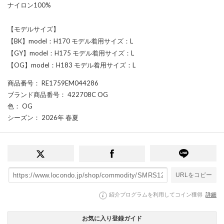
ナイロン100%
【モデルサイズ】
【BK】model：H170 モデル着用サイズ：L
【GY】model：H175 モデル着用サイズ：L
【OG】model：H183 モデル着用サイズ：L
商品番号
： RE1759EM044286
ブランド商品番号
： 422708C OG
色
： OG
シーズン
： 2026年 春夏
URLをコピー
紹介プログラムを利用してコイン獲得
詳細
お気に入り登録ガイド