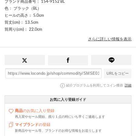
ブランド商品番号
： 154-9152 BL
色
： ブラック（BL）
ヒールの高さ
： 5.0cm
筒丈(cm)
： 13.5cm
筒周り(cm)
： 22.0cm
さらに詳しい情報を表示
URLをコピー
紹介プログラムを利用してコイン獲得
詳細
お気に入り登録ガイド
商品
のお気に入り登録
再入荷やセール開始、残り１点の時にいち早くご連絡します
マイブランド
の登録
新商品やセール等、ブランドのお得な情報をお送りします