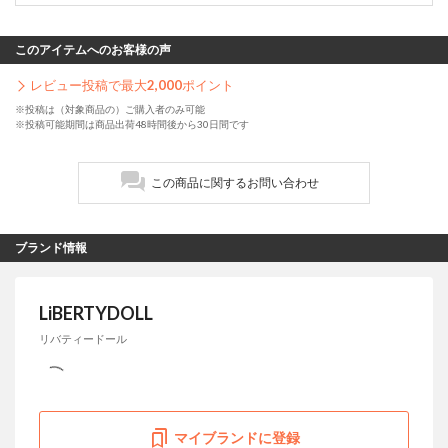
このアイテムへのお客様の声
レビュー投稿で最大
2,000
ポイント
※投稿は（対象商品の）ご購入者のみ可能
※投稿可能期間は商品出荷48時間後から30日間です
この商品に関するお問い合わせ
ブランド情報
LiBERTYDOLL
リバティードール
マイブランドに登録