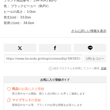
ブランド商品番号
： 154-9091 BLPU
色
： ブラックピーユー（BLPU）
ヒールの高さ
： 5.0cm
筒丈(cm)
： 33.0cm
筒周り(cm)
： 34.0cm
さらに詳しい情報を表示
URLをコピー
紹介プログラムを利用してコイン獲得
詳細
お気に入り登録ガイド
商品
のお気に入り登録
再入荷やセール開始、残り１点の時にいち早くご連絡します
マイブランド
の登録
新商品やセール等、ブランドのお得な情報をお送りします