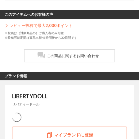
このアイテムへのお客様の声
レビュー投稿で最大
2,000
ポイント
※投稿は（対象商品の）ご購入者のみ可能
※投稿可能期間は商品出荷48時間後から30日間です
この商品に関するお問い合わせ
ブランド情報
LiBERTYDOLL
リバティードール
マイブランドに登録