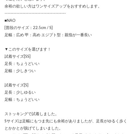
余裕の欲しい方はワンサイズアップをおすすめします。
-----------------------------------------
■NAO
[普段のサイズ：22.5cm / S]
足幅：広め 甲：高め エジプト型：親指が一番長い
▼このサイズを選びます！
試着サイズ[SS]
足長：ちょうどいい
足幅：少しきつい
試着サイズ[S]
足長：少しゆるい
足幅：ちょうどいい
ストッキングで試着しました。
Sサイズは足幅にもつま先にも余裕がありましたが、足長がゆるく歩く
とかかとが脱げてしまいました。