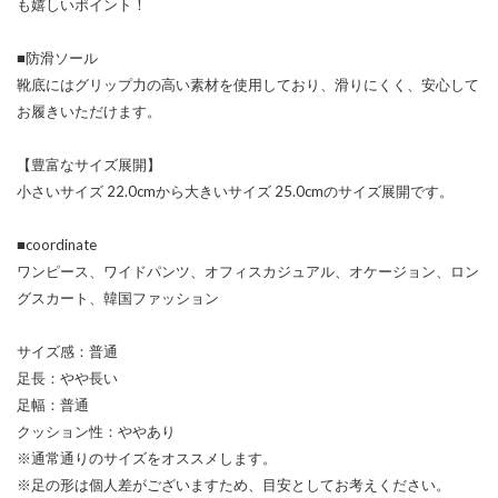
も嬉しいポイント！
■防滑ソール
靴底にはグリップ力の高い素材を使用しており、滑りにくく、安心して
お履きいただけます。
【豊富なサイズ展開】
小さいサイズ 22.0cmから大きいサイズ 25.0cmのサイズ展開です。
■coordinate
ワンピース、ワイドパンツ、オフィスカジュアル、オケージョン、ロン
グスカート、韓国ファッション
サイズ感：普通
足長：やや長い
足幅：普通
クッション性：ややあり
※通常通りのサイズをオススメします。
※足の形は個人差がございますため、目安としてお考えください。