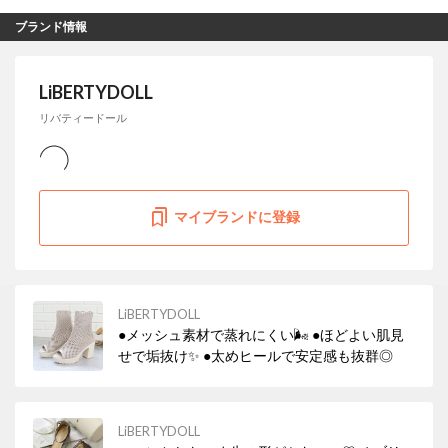
ブランド情報
LiBERTYDOLL
リバティードール
マイブランドに登録
LiBERTYDOLL
●メッシュ素材で蒸れにくい🌬 ●ほどよい肌見
せで垢抜け✨ ●太めヒールで安定感も抜群◎
LiBERTYDOLL