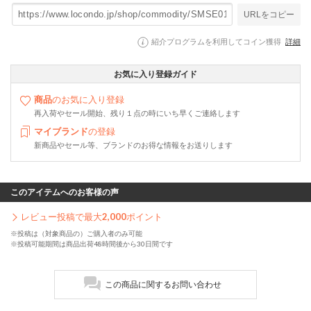
URLをコピー
紹介プログラムを利用してコイン獲得
詳細
お気に入り登録ガイド
商品
のお気に入り登録
再入荷やセール開始、残り１点の時にいち早くご連絡します
マイブランド
の登録
新商品やセール等、ブランドのお得な情報をお送りします
このアイテムへのお客様の声
レビュー投稿で最大
2,000
ポイント
※投稿は（対象商品の）ご購入者のみ可能
※投稿可能期間は商品出荷48時間後から30日間です
この商品に関するお問い合わせ