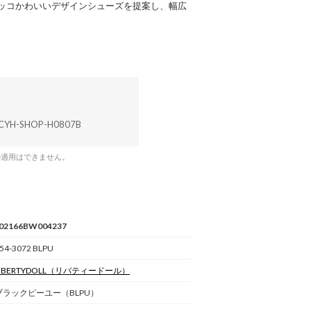
ッコかわいいデザインシューズを提案し、幅広
CYH-SHOP-H0807B
の適用はできません。
02166BW004237
54-3072 BLPU
iBERTYDOLL
（リバティードール）
ブラックピーユー（BLPU）