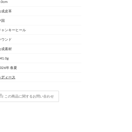
.0cm
合成皮革
中国
チャンキーヒール
ラウンド
合成素材
41.0g
2026年 春夏
レディース
この商品に関するお問い合わせ