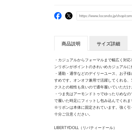
商品説明
サイズ詳細
・カジュアルからフォーマルまで幅広く対応
ンリボンがポイントのきれいめカジュアルに
・通勤・通学などのデイリーユース、お子様
すめです。オンオフ兼用で活躍してくれる、
クスとの相性も良いので通年履いていただけ
・つま先はアーモンドトゥでゆったりめなの
で履いた時足にフィットし包み込んでくれま
※リボンは本体に固定されています。強く引
十分ご注意ください。
LIBERTYDOLL（リバティードール）