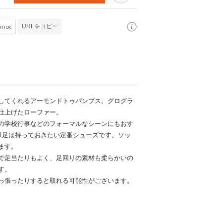
URLをコピー
してくれるアーモンドトゥパンプス。グログラ
仕上げたローファー。
の学校行事などのフォーマルなシーンにもおす
1足は持っておきたい定番シューズです。ソッ
ます。
で足当たりもよく、足回りの素材も柔らかいの
す。
っ張ったりすると取れる可能性がございます。