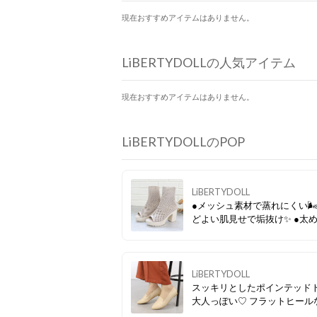
現在おすすめアイテムはありません。
LiBERTYDOLLの人気アイテム
現在おすすめアイテムはありません。
LiBERTYDOLLのPOP
LiBERTYDOLL
●メッシュ素材で蒸れにくい🌬
どよい肌見せで垢抜け✨ ●太
ルで安定感も抜群◎
LiBERTYDOLL
スッキリとしたポインテッド
大人っぽい♡ フラットヒールなのに
カジュアルになりすぎず、品