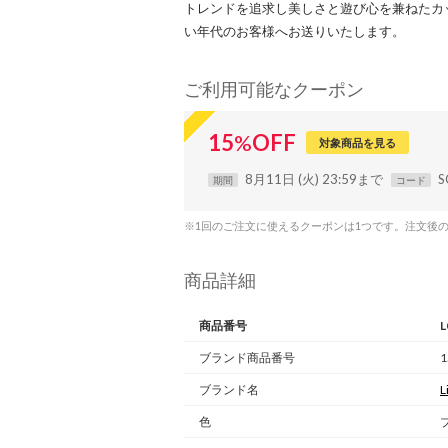
トレンドを追求し美しさと遊び心を兼ねたカ
い年代のお客様へお送りいたします。
ご利用可能なクーポン
15
%
OFF
対象商品を見る
8月11日 (火) 23:59まで
S
期間
コード
※1回のご注文に使えるクーポンは1つです。注文後
商品詳細
商品番号
L
ブランド商品番号
1
ブランド名
L
色