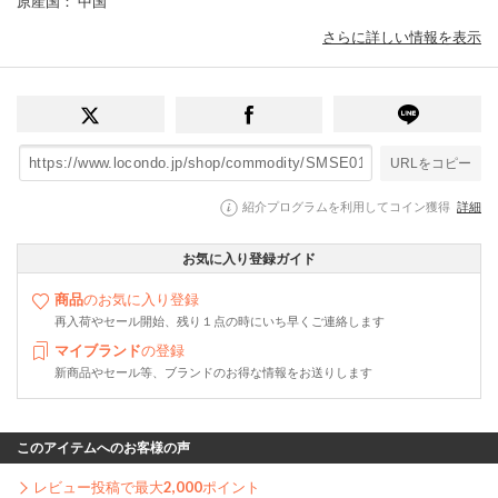
原産国
： 中国
さらに詳しい情報を表示
URLをコピー
紹介プログラムを利用してコイン獲得
詳細
お気に入り登録ガイド
商品
のお気に入り登録
再入荷やセール開始、残り１点の時にいち早くご連絡します
マイブランド
の登録
新商品やセール等、ブランドのお得な情報をお送りします
このアイテムへのお客様の声
レビュー投稿で最大
2,000
ポイント