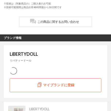
※投稿は（対象商品の）ご購入者のみ可能
※投稿可能期間は商品出荷48時間後から30日間です
この商品に関するお問い合わせ
ブランド情報
LiBERTYDOLL
リバティードール
マイブランドに登録
LiBERTYDOLL