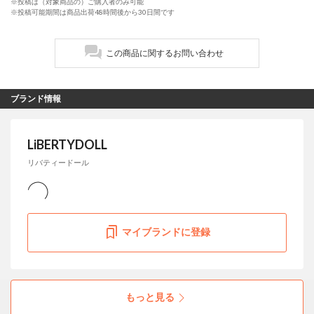
※投稿は（対象商品の）ご購入者のみ可能
※投稿可能期間は商品出荷48時間後から30日間です
この商品に関するお問い合わせ
ブランド情報
LiBERTYDOLL
リバティードール
マイブランドに登録
LiBERTYDOLL