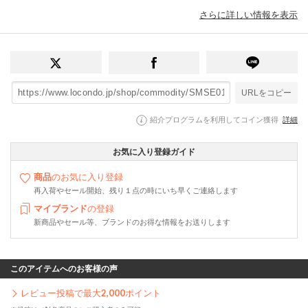
さらに詳しい情報を表示
URLをコピー
紹介プログラムを利用してコイン獲得
詳細
お気に入り登録ガイド
商品
のお気に入り登録
再入荷やセール開始、残り１点の時にいち早くご連絡します
マイブランド
の登録
新商品やセール等、ブランドのお得な情報をお送りします
このアイテムへのお客様の声
レビュー投稿で最大
2,000
ポイント