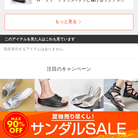
が魅力✨ フラットヒールがリラックス感も醸し
出しつつ、品のある着こなしにもなじみます。
上品なデザインで通勤にも社内履きにもぴった
もっと見る
り🙆
このアイテムを見た人はこれも見ています
現在表示するアイテムはありません。
注目のキャンペーン