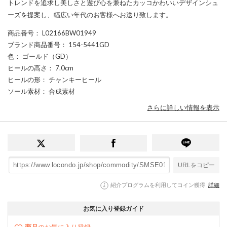
トレンドを追求し美しさと遊び心を兼ねたカッコかわいいデザインシュ
ーズを提案し、幅広い年代のお客様へお送り致します。
商品番号
： L02166BW01949
ブランド商品番号
： 154-5441GD
色
： ゴールド（GD）
ヒールの高さ
： 7.0cm
ヒールの形
： チャンキーヒール
ソール素材
： 合成素材
さらに詳しい情報を表示
URLをコピー
紹介プログラムを利用してコイン獲得
詳細
お気に入り登録ガイド