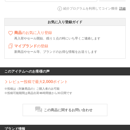
紹介プログラムを利用してコイン獲得
詳細
お気に入り登録ガイド
商品
のお気に入り登録
再入荷やセール開始、残り１点の時にいち早くご連絡します
マイブランド
の登録
新商品やセール等、ブランドのお得な情報をお送りします
このアイテムへのお客様の声
レビュー投稿で最大
2,000
ポイント
※投稿は（対象商品の）ご購入者のみ可能
※投稿可能期間は商品出荷48時間後から30日間です
この商品に関するお問い合わせ
ブランド情報