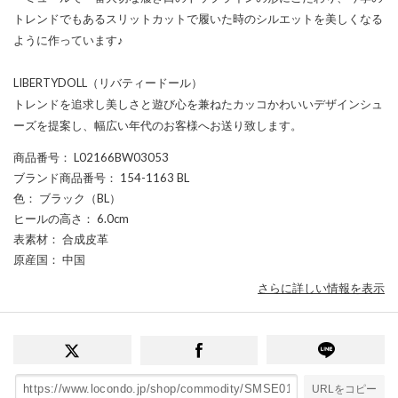
トレンドでもあるスリットカットで履いた時のシルエットを美しくなる
ように作っています♪
LIBERTYDOLL（リバティードール）
トレンドを追求し美しさと遊び心を兼ねたカッコかわいいデザインシュ
ーズを提案し、幅広い年代のお客様へお送り致します。
商品番号
： L02166BW03053
ブランド商品番号
： 154-1163 BL
色
： ブラック（BL）
ヒールの高さ
： 6.0cm
表素材
： 合成皮革
原産国
： 中国
さらに詳しい情報を表示
URLをコピー