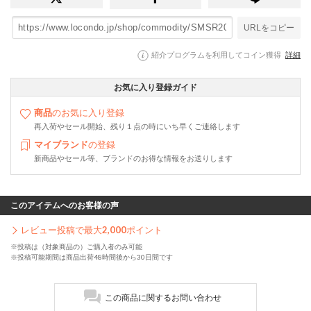
URLをコピー
紹介プログラムを利用してコイン獲得
詳細
お気に入り登録ガイド
商品
のお気に入り登録
再入荷やセール開始、残り１点の時にいち早くご連絡します
マイブランド
の登録
新商品やセール等、ブランドのお得な情報をお送りします
このアイテムへのお客様の声
レビュー投稿で最大
2,000
ポイント
※投稿は（対象商品の）ご購入者のみ可能
※投稿可能期間は商品出荷48時間後から30日間です
この商品に関するお問い合わせ