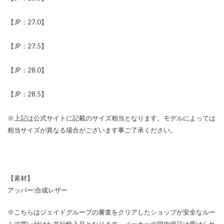
【JP：27.0】
【JP：27.5】
【JP：28.0】
【JP：28.5】
※上記は公式サイトに記載のサイズ相当となります。モデルによっては
相当サイズが異なる場合がございます事ご了承ください。
【素材】
アッパー:合成レザー
※こちらはジェイドグループの審査をクリアしたショップが安全なルー
トで買い付けた並行輸入品となります。メーカーの国内保証は受けられ