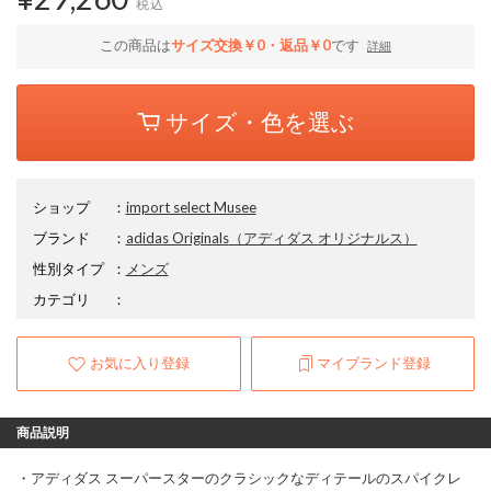
税込
この商品は
サイズ交換￥0・返品￥0
です
詳細
サイズ・色を選ぶ
ショップ
：
import select Musee
ブランド
：
adidas Originals
（アディダス オリジナルス）
性別タイプ
：
メンズ
カテゴリ
：
お気に入り登録
マイブランド登録
商品説明
・アディダス スーパースターのクラシックなディテールのスパイクレ