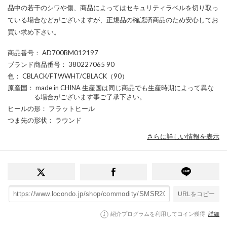
品中の若干のシワや傷、商品によってはセキュリティラベルを切り取っ
ている場合などがございますが、正規品の確認済商品のため安心してお
買い求め下さい。
商品番号
： AD700BM012197
ブランド商品番号
： 380227065 90
色
： CBLACK/FTWWHT/CBLACK（90）
原産国
： made in CHINA 生産国は同じ商品でも生産時期によって異な
る場合がございます事ご了承下さい。
ヒールの形
： フラットヒール
つま先の形状
： ラウンド
さらに詳しい情報を表示
URLをコピー
紹介プログラムを利用してコイン獲得
詳細