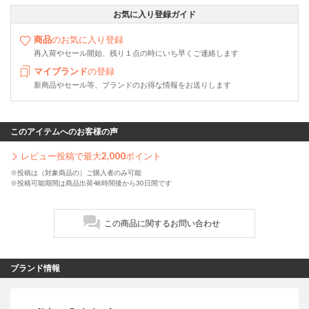
お気に入り登録ガイド
商品
のお気に入り登録
再入荷やセール開始、残り１点の時にいち早くご連絡します
マイブランド
の登録
新商品やセール等、ブランドのお得な情報をお送りします
このアイテムへのお客様の声
レビュー投稿で最大
2,000
ポイント
※投稿は（対象商品の）ご購入者のみ可能
※投稿可能期間は商品出荷48時間後から30日間です
この商品に関するお問い合わせ
ブランド情報