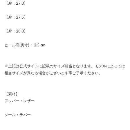
【JP：27.0】
【JP：27.5】
【JP：28.0】
ヒール高(実寸)： 2.5 cm
※上記は公式サイトに記載のサイズ相当となります。モデルによっては
相当サイズが異なる場合がございます事ご了承ください。
【素材】
アッパー：レザー
ソール：ラバー