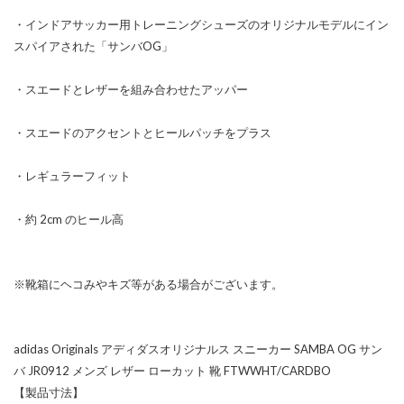
・インドアサッカー用トレーニングシューズのオリジナルモデルにイン
スパイアされた「サンバOG」
・スエードとレザーを組み合わせたアッパー
・スエードのアクセントとヒールパッチをプラス
・レギュラーフィット
・約 2cm のヒール高
※靴箱にヘコみやキズ等がある場合がございます。
adidas Originals アディダスオリジナルス スニーカー SAMBA OG サン
バ JR0912 メンズ レザー ローカット 靴 FTWWHT/CARDBO
【製品寸法】