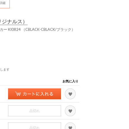
詳細
リジナルス）
スニーカー KI0824 （CBLACK-CBLACK/ブラック）
します
お気に入り
品切れ
品切れ