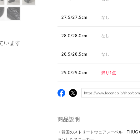
27.5/27.5cm
なし
28.0/28.0cm
なし
ています
28.5/28.5cm
なし
29.0/29.0cm
残り1点
商品説明
・韓国のストリートウェアレーベル「THUG CLUB
ョンしたスニーカー