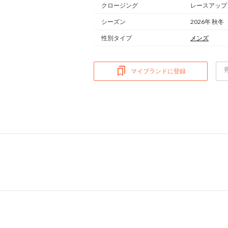
クロージング
レースアップ
シーズン
2026年 秋冬
性別タイプ
メンズ
マイブランドに登録