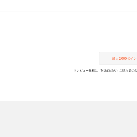
最大
2,000
ポイン
※レビュー投稿は（対象商品の）ご購入者のみ