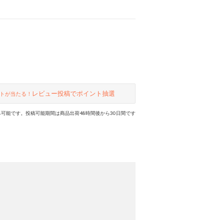
レビュー投稿でポイント抽選
トが当たる！
可能です。投稿可能期間は商品出荷48時間後から30日間です