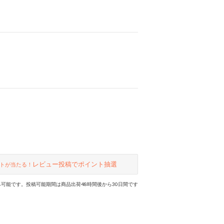
レビュー投稿でポイント抽選
トが当たる！
可能です。投稿可能期間は商品出荷48時間後から30日間です