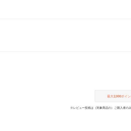
最大
2,000
ポイン
※レビュー投稿は（対象商品の）ご購入者のみ