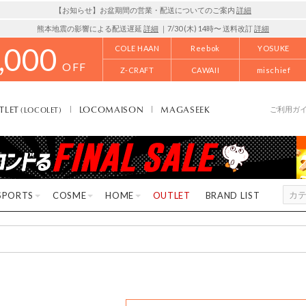
【お知らせ】お盆期間の営業・配送についてのご案内
詳細
熊本地震の影響による配送遅延
詳細
｜7/30 (木) 14時〜 送料改訂
詳細
,000
COLE HAAN
Reebok
YOSUKE
OFF
Z-CRAFT
CAWAII
mischief
TLET
LOCOMAISON
MAGASEEK
(LOCOLET)
ご利用ガ
SPORTS
COSME
HOME
OUTLET
BRAND LIST