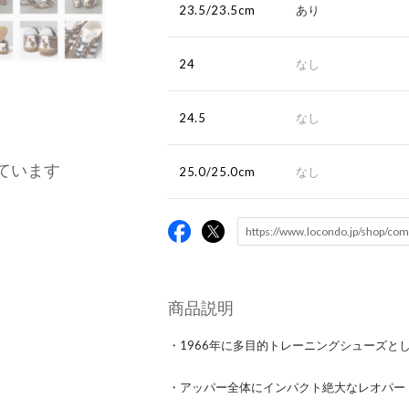
23.5/23.5cm
あり
24
なし
24.5
なし
ています
25.0/25.0cm
なし
商品説明
・1966年に多目的トレーニングシューズとし
・アッパー全体にインパクト絶大なレオパー