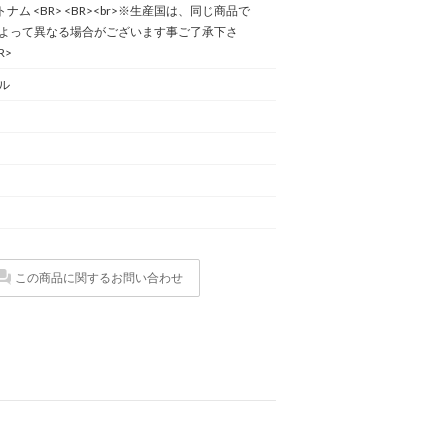
ベトナム <BR> <BR><br>※生産国は、同じ商品で
よって異なる場合がございます事ご了承下さ
R>
ル
この商品に関するお問い合わせ