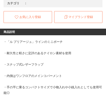
カテゴリ
：
お気に入り登録
マイブランド登録
商品説明
・「ル プリアージュ」ラインのミニポーチ
・耐久性と軽さに定評のあるナイロン素材を使用
・スナップ式レザーフラップ
・内側はワンフロアのメインコパーメント
・手の平に乗るコンパクトサイズで小物入れや小銭入れとしても使用可
能◎