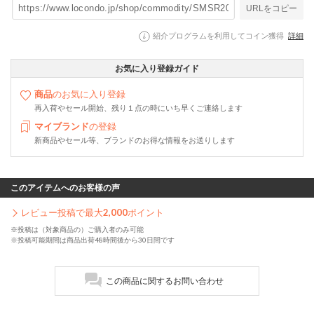
URLをコピー
紹介プログラムを利用してコイン獲得
詳細
お気に入り登録ガイド
商品
のお気に入り登録
再入荷やセール開始、残り１点の時にいち早くご連絡します
マイブランド
の登録
新商品やセール等、ブランドのお得な情報をお送りします
このアイテムへのお客様の声
レビュー投稿で最大
2,000
ポイント
※投稿は（対象商品の）ご購入者のみ可能
※投稿可能期間は商品出荷48時間後から30日間です
この商品に関するお問い合わせ