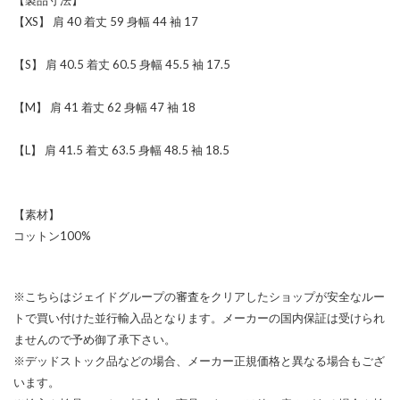
【XS】 肩 40 着丈 59 身幅 44 袖 17
【S】 肩 40.5 着丈 60.5 身幅 45.5 袖 17.5
【M】 肩 41 着丈 62 身幅 47 袖 18
【L】 肩 41.5 着丈 63.5 身幅 48.5 袖 18.5
【素材】
コットン100%
※こちらはジェイドグループの審査をクリアしたショップが安全なルー
トで買い付けた並行輸入品となります。メーカーの国内保証は受けられ
ませんので予め御了承下さい。
※デッドストック品などの場合、メーカー正規価格と異なる場合もござ
います。