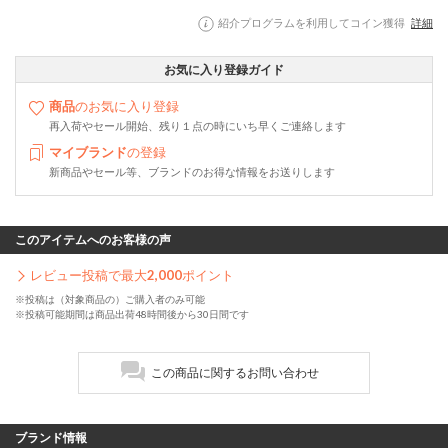
紹介プログラムを利用してコイン獲得
詳細
お気に入り登録ガイド
商品
のお気に入り登録
再入荷やセール開始、残り１点の時にいち早くご連絡します
マイブランド
の登録
新商品やセール等、ブランドのお得な情報をお送りします
このアイテムへのお客様の声
レビュー投稿で最大
2,000
ポイント
※投稿は（対象商品の）ご購入者のみ可能
※投稿可能期間は商品出荷48時間後から30日間です
この商品に関するお問い合わせ
ブランド情報