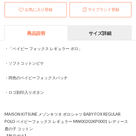
お気に入り登録
マイブランド登録
商品説明
サイズ詳細
・「ベイビー フォックス レギュラー ポロ」
・ソフトコットンピケ
・同色のベイビーフォックスパッチ
・ロゴ刻印入りボタン
MAISON KITSUNE メゾンキツネ ポロシャツ BABY FOX REGULAR
POLO ベイビーフォックス レギュラー MW00202KP0001 レディース
鹿の子 コットン
【製品寸法】