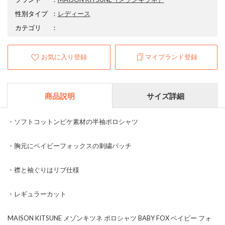
性別タイプ
：
レディース
カテゴリ
：
お気に入り登録
マイブランド登録
商品説明
サイズ詳細
・ソフトコットンピケ素材の半袖ポロシャツ
・胸元にベイビーフォックスの刺繍パッチ
・襟と袖ぐりはリブ仕様
・レギュラーカット
MAISON KITSUNE メゾンキツネ ポロシャツ BABY FOX ベイビー フォ