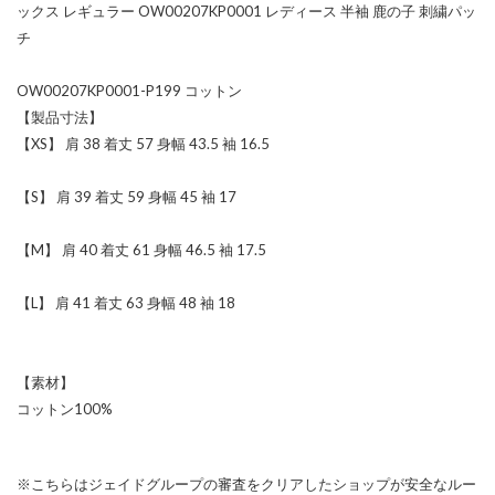
ックス レギュラー OW00207KP0001 レディース 半袖 鹿の子 刺繍パッ
チ
OW00207KP0001-P199 コットン
【製品寸法】
【XS】 肩 38 着丈 57 身幅 43.5 袖 16.5
【S】 肩 39 着丈 59 身幅 45 袖 17
【M】 肩 40 着丈 61 身幅 46.5 袖 17.5
【L】 肩 41 着丈 63 身幅 48 袖 18
【素材】
コットン100%
※こちらはジェイドグループの審査をクリアしたショップが安全なルー