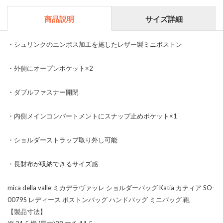
商品説明
サイズ詳細
・シュリンクのエンボス加工を施したレザー製ミニボストン
・外側にオープンポケット×2
・ダブルファスナー開閉
・内側メインコンパートメントにスナップ止めポケット×1
・ショルダーストラップ取り外し可能
・長財布が収納できるサイズ感
mica della valle ミカデラヴァッレ ショルダーバッグ Katia カティア SO-
0079S レディース ボストンバッグ ハンドバッグ ミニバッグ 鞄
【製品寸法】