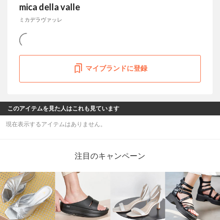
mica della valle
ミカデラヴァッレ
マイブランドに登録
このアイテムを見た人はこれも見ています
現在表示するアイテムはありません。
注目のキャンペーン