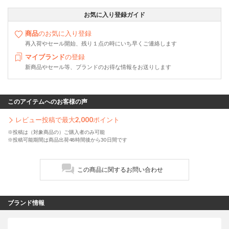
お気に入り登録ガイド
商品
のお気に入り登録
再入荷やセール開始、残り１点の時にいち早くご連絡します
マイブランド
の登録
新商品やセール等、ブランドのお得な情報をお送りします
このアイテムへのお客様の声
レビュー投稿で最大
2,000
ポイント
※投稿は（対象商品の）ご購入者のみ可能
※投稿可能期間は商品出荷48時間後から30日間です
この商品に関するお問い合わせ
ブランド情報