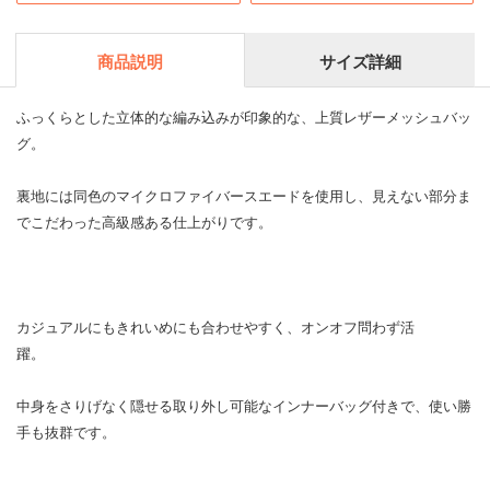
商品説明
サイズ詳細
ふっくらとした立体的な編み込みが印象的な、上質レザーメッシュバッ
グ。
裏地には同色のマイクロファイバースエードを使用し、見えない部分ま
でこだわった高級感ある仕上がりです。
カジュアルにもきれいめにも合わせやすく、オンオフ問わず活
躍。
中身をさりげなく隠せる取り外し可能なインナーバッグ付きで、使い勝
手も抜群です。