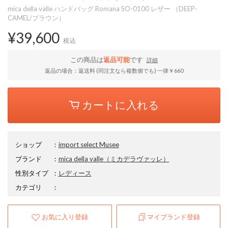
mica della valle ハンドバッグ Romana SO-0100 レザー （DEEP-
CAMEL/ブラウン）
¥39,600
税込
この商品は
返品可能
です
詳細
返品の場合：返送料 (同注文なら複数個でも) 一律￥660
カートに入れる
ショップ
：
import select Musee
ブランド
：
mica della valle
（ミカデラヴァッレ）
性別タイプ
：
レディース
カテゴリ
：
お気に入り登録
マイブランド登録