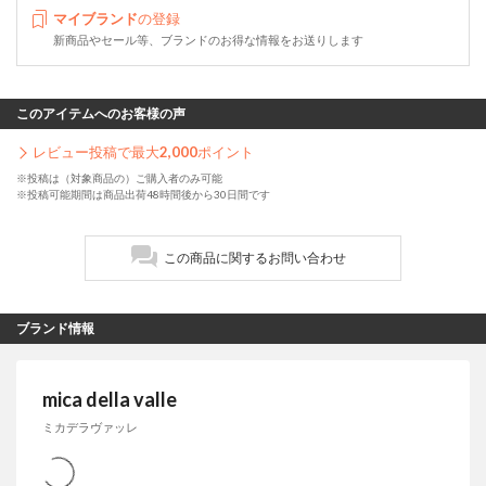
マイブランド
の登録
新商品やセール等、ブランドのお得な情報をお送りします
このアイテムへのお客様の声
レビュー投稿で最大
2,000
ポイント
※投稿は（対象商品の）ご購入者のみ可能
※投稿可能期間は商品出荷48時間後から30日間です
この商品に関するお問い合わせ
ブランド情報
mica della valle
ミカデラヴァッレ