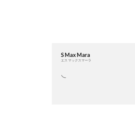
S Max Mara
エス マックスマーラ