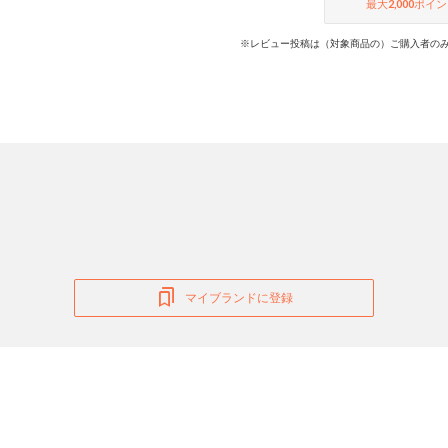
最大
2,000
ポイン
※レビュー投稿は（対象商品の）ご購入者のみ
マイブランドに登録