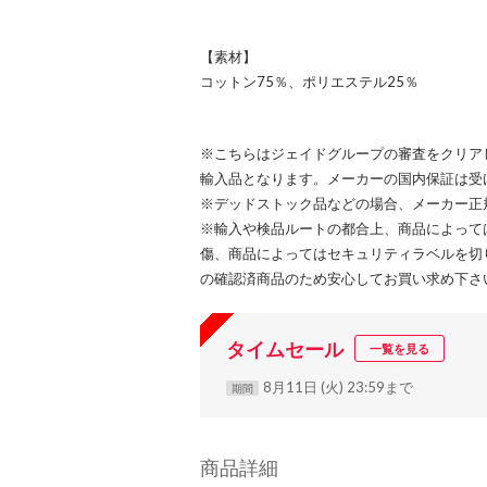
【素材】
コットン75％、ポリエステル25％
※こちらはジェイドグループの審査をクリア
輸入品となります。メーカーの国内保証は受
※デッドストック品などの場合、メーカー正
※輸入や検品ルートの都合上、商品によって
傷、商品によってはセキュリティラベルを切
の確認済商品のため安心してお買い求め下さ
タイムセール
一覧を見る
8月11日 (火) 23:59まで
期間
商品詳細