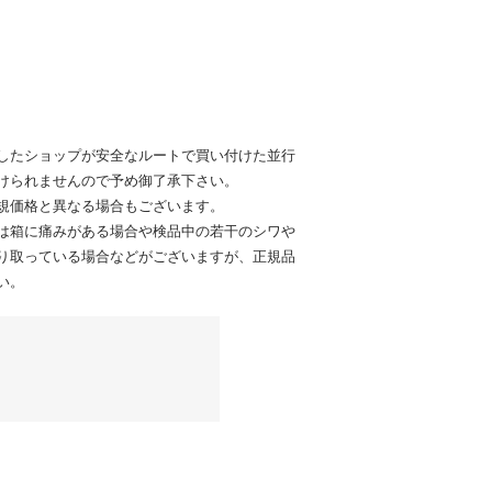
したショップが安全なルートで買い付けた並行
けられませんので予め御了承下さい。
規価格と異なる場合もございます。
は箱に痛みがある場合や検品中の若干のシワや
り取っている場合などがございますが、正規品
い。