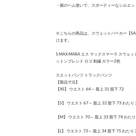
・裾のヘム使いで、スポーティーなシルエッ
※こちらの商品は、スウェットパーカー【SA
けます。
S MAX MARA エス マックスマーラ スウェ
ットンブレンド ロゴ 刺繍 カラー2色
スエットパンツ トラックパンツ
【製品寸法】
【XS】 ウエスト 64～ 股上 31 股下 72 わ
【S】 ウエスト 67～ 股上 32 股下 73 わたり 2
【M】 ウエスト 70～ 股上 33 股下 74 わたり 
【L】 ウエスト 73～ 股上 34 股下 75 わたり 3