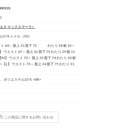
00101
0
エス マックスマーラ）
ELLO/キャメル（50）
ト 64～ 股上 31 股下 72 わたり 28 裾 10～
S】 ウエスト 67～ 股上 32 股下 73 わたり 29 裾 11
>【M】 ウエスト 70～ 股上 33 股下 74 わたり 30 裾
br>【L】 ウエスト 73～ 股上 34 股下 75 わたり 31
、ポリエステル25％ <BR>
この商品に関するお問い合わせ