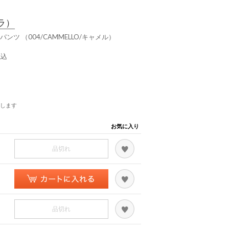
ラ）
ーパンツ （004/CAMMELLO/キャメル）
税込
します
お気に入り
品切れ
品切れ