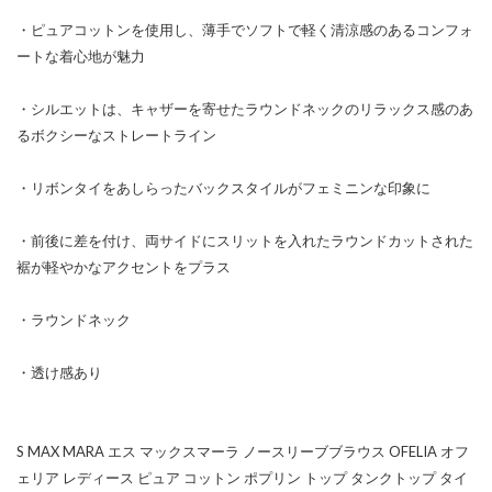
・ピュアコットンを使用し、薄手でソフトで軽く清涼感のあるコンフォ
ートな着心地が魅力
・シルエットは、キャザーを寄せたラウンドネックのリラックス感のあ
るボクシーなストレートライン
・リボンタイをあしらったバックスタイルがフェミニンな印象に
・前後に差を付け、両サイドにスリットを入れたラウンドカットされた
裾が軽やかなアクセントをプラス
・ラウンドネック
・透け感あり
S MAX MARA エス マックスマーラ ノースリーブブラウス OFELIA オフ
ェリア レディース ピュア コットン ポプリン トップ タンクトップ タイ