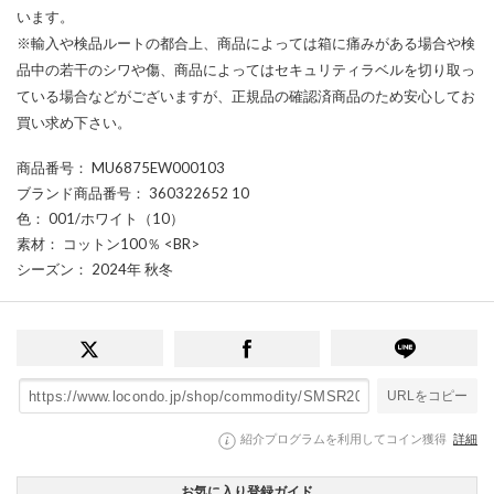
います。
※輸入や検品ルートの都合上、商品によっては箱に痛みがある場合や検
品中の若干のシワや傷、商品によってはセキュリティラベルを切り取っ
ている場合などがございますが、正規品の確認済商品のため安心してお
買い求め下さい。
商品番号
： MU6875EW000103
ブランド商品番号
： 360322652 10
色
： 001/ホワイト（10）
素材
： コットン100％ <BR>
シーズン
： 2024年 秋冬
URLをコピー
紹介プログラムを利用してコイン獲得
詳細
お気に入り登録ガイド