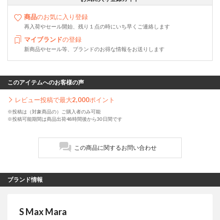
商品
のお気に入り登録
再入荷やセール開始、残り１点の時にいち早くご連絡します
マイブランド
の登録
新商品やセール等、ブランドのお得な情報をお送りします
このアイテムへのお客様の声
レビュー投稿で最大
2,000
ポイント
※投稿は（対象商品の）ご購入者のみ可能
※投稿可能期間は商品出荷48時間後から30日間です
この商品に関するお問い合わせ
ブランド情報
S Max Mara