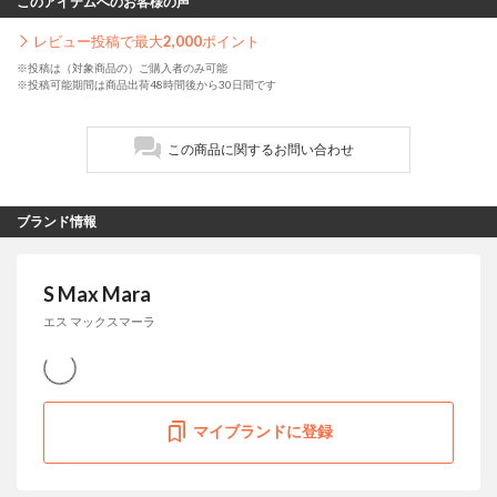
このアイテムへのお客様の声
レビュー投稿で最大
2,000
ポイント
※投稿は（対象商品の）ご購入者のみ可能
※投稿可能期間は商品出荷48時間後から30日間です
この商品に関するお問い合わせ
ブランド情報
S Max Mara
エス マックスマーラ
マイブランドに登録