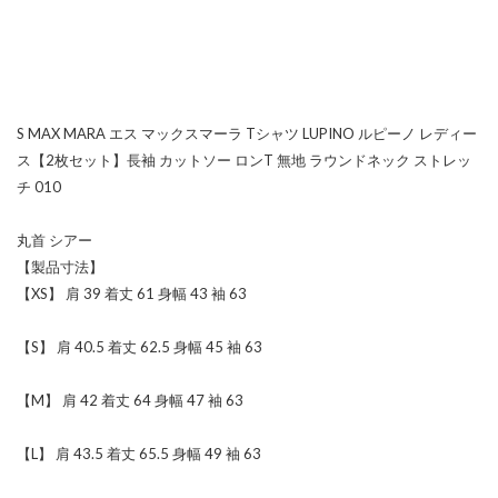
S MAX MARA エス マックスマーラ Tシャツ LUPINO ルピーノ レディー
ス【2枚セット】長袖 カットソー ロンT 無地 ラウンドネック ストレッ
チ 010
丸首 シアー
【製品寸法】
【XS】 肩 39 着丈 61 身幅 43 袖 63
【S】 肩 40.5 着丈 62.5 身幅 45 袖 63
【M】 肩 42 着丈 64 身幅 47 袖 63
【L】 肩 43.5 着丈 65.5 身幅 49 袖 63