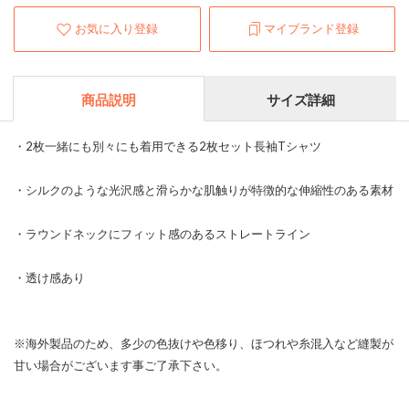
お気に入り登録
マイブランド登録
商品説明
サイズ詳細
・2枚一緒にも別々にも着用できる2枚セット長袖Tシャツ
・シルクのような光沢感と滑らかな肌触りが特徴的な伸縮性のある素材
・ラウンドネックにフィット感のあるストレートライン
・透け感あり
※海外製品のため、多少の色抜けや色移り、ほつれや糸混入など縫製が
甘い場合がございます事ご了承下さい。