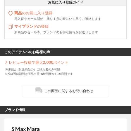
お気に入り登録ガイド
商品
のお気に入り登録
再入荷やセール開始、残り１点の時にいち早くご連絡します
マイブランド
の登録
新商品やセール等、ブランドのお得な情報をお送りします
このアイテムへのお客様の声
レビュー投稿で最大
2,000
ポイント
※投稿は（対象商品の）ご購入者のみ可能
※投稿可能期間は商品出荷48時間後から30日間です
この商品に関するお問い合わせ
ブランド情報
S Max Mara