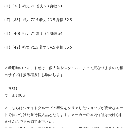
(IT)【36】裄丈 70 着丈 93 身幅 51
(IT)【38】裄丈 70.5 着丈 93.5 身幅 52.5
(IT)【40】裄丈 71 着丈 94 身幅 54
(IT)【42】裄丈 71.5 着丈 94.5 身幅 55.5
※着用時のフィット感は、個人差やスタイルによって異なりますので相
当サイズは参考程度にお願いします
【素材】
ウール100％
※こちらはジェイドグループの審査をクリアしたショップが安全なルー
トで買い付けた並行輸入品となります。メーカーの国内保証は受けられ
ませんので予め御了承下さい。