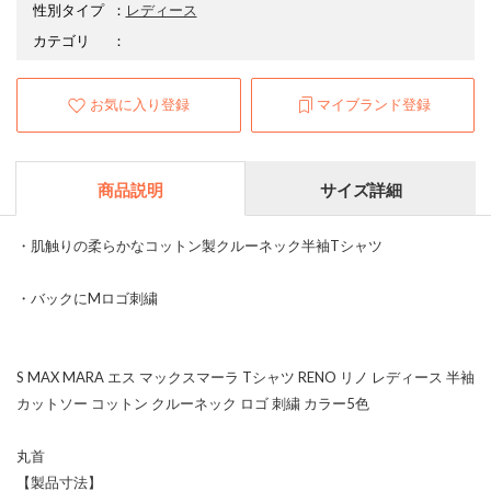
性別タイプ
：
レディース
カテゴリ
：
お気に入り登録
マイブランド登録
商品説明
サイズ詳細
・肌触りの柔らかなコットン製クルーネック半袖Tシャツ
・バックにMロゴ刺繍
S MAX MARA エス マックスマーラ Tシャツ RENO リノ レディース 半袖
カットソー コットン クルーネック ロゴ 刺繍 カラー5色
丸首
【製品寸法】