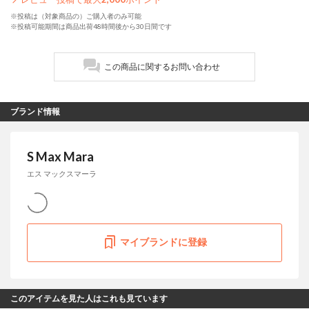
※投稿は（対象商品の）ご購入者のみ可能
※投稿可能期間は商品出荷48時間後から30日間です
この商品に関するお問い合わせ
ブランド情報
S Max Mara
エス マックスマーラ
マイブランドに登録
このアイテムを見た人はこれも見ています