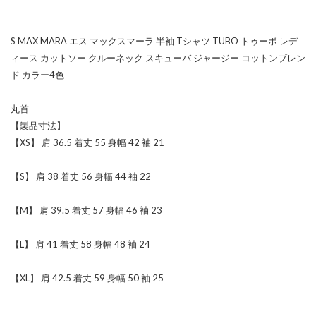
S MAX MARA エス マックスマーラ 半袖 Tシャツ TUBO トゥーボ レデ
ィース カットソー クルーネック スキューバ ジャージー コットンブレン
ド カラー4色
丸首
【製品寸法】
【XS】 肩 36.5 着丈 55 身幅 42 袖 21
【S】 肩 38 着丈 56 身幅 44 袖 22
【M】 肩 39.5 着丈 57 身幅 46 袖 23
【L】 肩 41 着丈 58 身幅 48 袖 24
【XL】 肩 42.5 着丈 59 身幅 50 袖 25