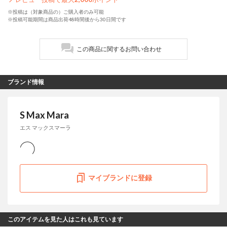
※投稿は（対象商品の）ご購入者のみ可能
※投稿可能期間は商品出荷48時間後から30日間です
この商品に関するお問い合わせ
ブランド情報
S Max Mara
エス マックスマーラ
マイブランドに登録
このアイテムを見た人はこれも見ています