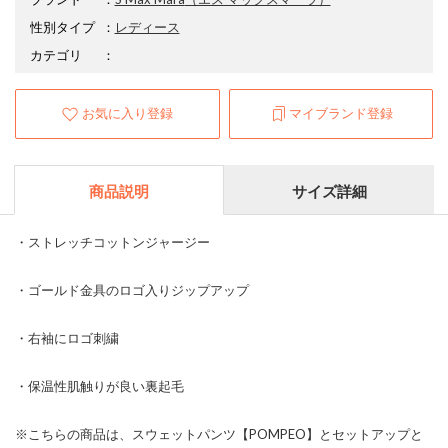
性別タイプ
：
レディース
カテゴリ
：
お気に入り登録
マイブランド登録
商品説明
サイズ詳細
・ストレッチコットンジャージー
・ゴールド金具のロゴ入りジップアップ
・右袖にロゴ刺繍
・保温性肌触りが良い裏起毛
※こちらの商品は、スウェットパンツ【POMPEO】とセットアップと