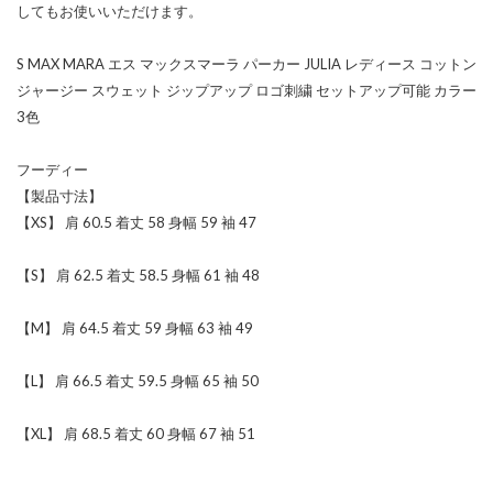
してもお使いいただけます。
S MAX MARA エス マックスマーラ パーカー JULIA レディース コットン
ジャージー スウェット ジップアップ ロゴ刺繍 セットアップ可能 カラー
3色
フーディー
【製品寸法】
【XS】 肩 60.5 着丈 58 身幅 59 袖 47
【S】 肩 62.5 着丈 58.5 身幅 61 袖 48
【M】 肩 64.5 着丈 59 身幅 63 袖 49
【L】 肩 66.5 着丈 59.5 身幅 65 袖 50
【XL】 肩 68.5 着丈 60 身幅 67 袖 51