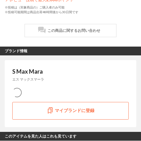
※投稿は（対象商品の）ご購入者のみ可能
※投稿可能期間は商品出荷48時間後から30日間です
この商品に関するお問い合わせ
ブランド情報
S Max Mara
エス マックスマーラ
マイブランドに登録
このアイテムを見た人はこれも見ています