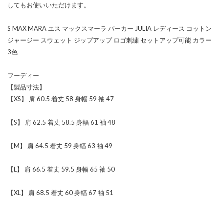
してもお使いいただけます。
S MAX MARA エス マックスマーラ パーカー JULIA レディース コットン
ジャージー スウェット ジップアップ ロゴ刺繍 セットアップ可能 カラー
3色
フーディー
【製品寸法】
【XS】 肩 60.5 着丈 58 身幅 59 袖 47
【S】 肩 62.5 着丈 58.5 身幅 61 袖 48
【M】 肩 64.5 着丈 59 身幅 63 袖 49
【L】 肩 66.5 着丈 59.5 身幅 65 袖 50
【XL】 肩 68.5 着丈 60 身幅 67 袖 51