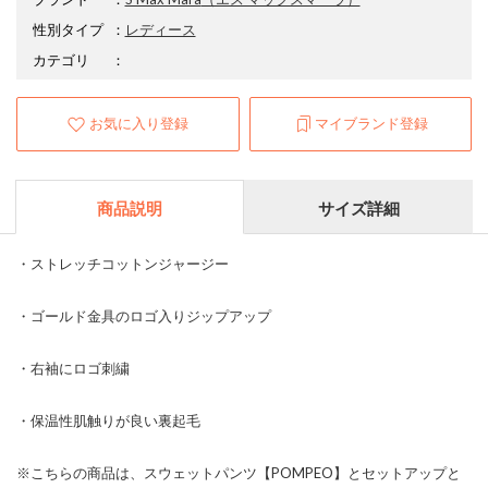
性別タイプ
：
レディース
カテゴリ
：
お気に入り登録
マイブランド登録
商品説明
サイズ詳細
・ストレッチコットンジャージー
・ゴールド金具のロゴ入りジップアップ
・右袖にロゴ刺繍
・保温性肌触りが良い裏起毛
※こちらの商品は、スウェットパンツ【POMPEO】とセットアップと