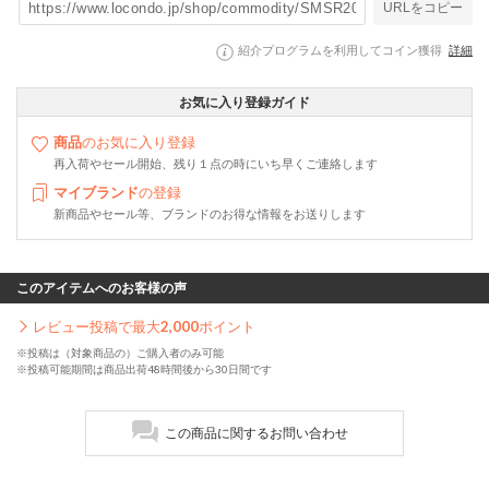
URLをコピー
紹介プログラムを利用してコイン獲得
詳細
お気に入り登録ガイド
商品
のお気に入り登録
再入荷やセール開始、残り１点の時にいち早くご連絡します
マイブランド
の登録
新商品やセール等、ブランドのお得な情報をお送りします
このアイテムへのお客様の声
レビュー投稿で最大
2,000
ポイント
※投稿は（対象商品の）ご購入者のみ可能
※投稿可能期間は商品出荷48時間後から30日間です
この商品に関するお問い合わせ