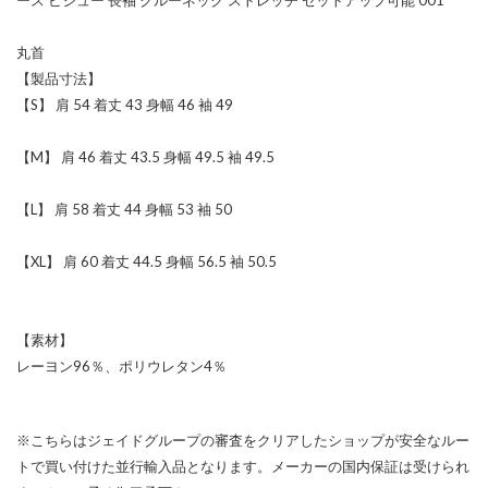
丸首
【製品寸法】
【S】 肩 54 着丈 43 身幅 46 袖 49
【M】 肩 46 着丈 43.5 身幅 49.5 袖 49.5
【L】 肩 58 着丈 44 身幅 53 袖 50
【XL】 肩 60 着丈 44.5 身幅 56.5 袖 50.5
【素材】
レーヨン96％、ポリウレタン4％
※こちらはジェイドグループの審査をクリアしたショップが安全なルー
トで買い付けた並行輸入品となります。メーカーの国内保証は受けられ