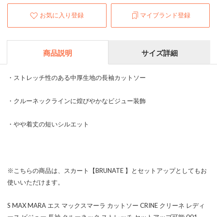
お気に入り登録
マイブランド登録
商品説明
サイズ詳細
・ストレッチ性のある中厚生地の長袖カットソー
・クルーネックラインに煌びやかなビジュー装飾
・やや着丈の短いシルエット
※こちらの商品は、スカート【BRUNATE 】とセットアップとしてもお
使いいただけます。
S MAX MARA エス マックスマーラ カットソー CRINE クリーネ レディ
ース ビジュー 長袖 クルーネック ストレッチ セットアップ可能 001