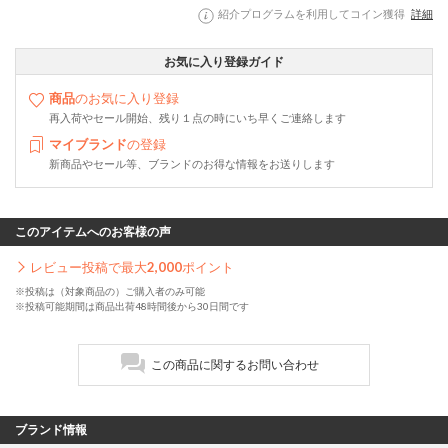
紹介プログラムを利用してコイン獲得
詳細
お気に入り登録ガイド
商品
のお気に入り登録
再入荷やセール開始、残り１点の時にいち早くご連絡します
マイブランド
の登録
新商品やセール等、ブランドのお得な情報をお送りします
このアイテムへのお客様の声
レビュー投稿で最大
2,000
ポイント
※投稿は（対象商品の）ご購入者のみ可能
※投稿可能期間は商品出荷48時間後から30日間です
この商品に関するお問い合わせ
ブランド情報