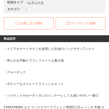
性別タイプ
：
レディース
カテゴリ
：
お気に入り登録
マイブランド登録
商品説明
・トリアセテートサテンを使用した生地のバックサテンTシャツ
・滑らかな手触りでコンフォートな着心地
・クルーネック
・ボクシーなストレートラインシルエット
・ジャケットやカーディガンのインナーとしても使いやすい一着◎
S MAX MARA エス マックスマーラ Tシャツ REBECCA レベッカ 半袖 カ