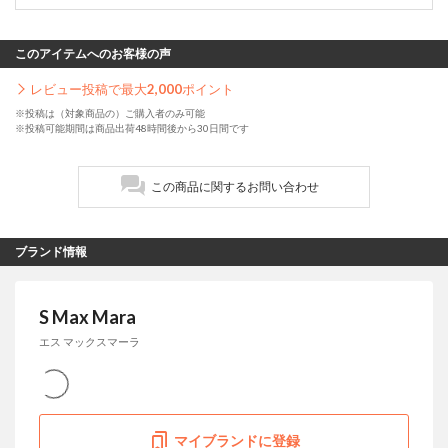
このアイテムへのお客様の声
レビュー投稿で最大
2,000
ポイント
※投稿は（対象商品の）ご購入者のみ可能
※投稿可能期間は商品出荷48時間後から30日間です
この商品に関するお問い合わせ
ブランド情報
S Max Mara
エス マックスマーラ
マイブランドに登録