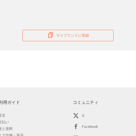
マイブランドに登録
利用ガイド
コミュニティ
注文
X
支払い
Facebook
送と送料
イズ交換・返品