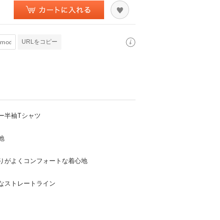
URLをコピー
ー半袖Tシャツ
地
りがよくコンフォートな着心地
なストレートライン