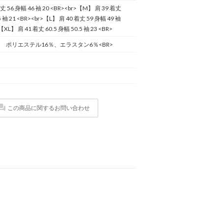
丈 56 身幅 46 袖 20 <BR><br>【M】 肩 39 着丈
5 袖 21 <BR><br>【L】 肩 40 着丈 59 身幅 49 袖
【XL】 肩 41 着丈 60.5 身幅 50.5 袖 23 <BR>
 ポリエステル16％、エラスタン6％<BR>
この商品に関するお問い合わせ