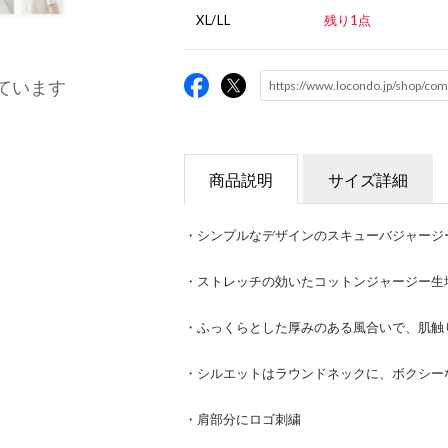
XL/LL
残り1点
ています
商品説明
サイズ詳細
・シンプルなデザインのスキューバジャージ
・ストレッチの効いたコットンジャージー生
・ふっくらとした厚みのある風合いで、肌触
・シルエットはラウンドネックに、ボクシー
・肩部分にロゴ刺繍