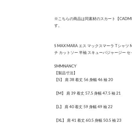
※こちらの商品は同素材のスカート【CADM
す。
S MAX MARA エス マックスマーラ Tシャツ
チ カットソー 半袖 スキューバジャージー 
SMMNANCY
【製品寸法】
【S】 肩 38 着丈 56 身幅 46 袖 20
【M】 肩 39 着丈 57.5 身幅 47.5 袖 21
【L】 肩 40 着丈 59 身幅 49 袖 22
【XL】 肩 41 着丈 60.5 身幅 50.5 袖 23