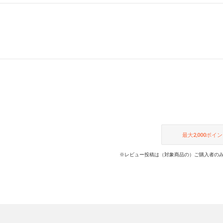
最大
2,000
ポイン
※レビュー投稿は（対象商品の）ご購入者のみ