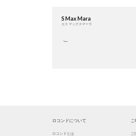
S Max Mara
エス マックスマーラ
ロコンドについて
ご
ロコンドとは
ご