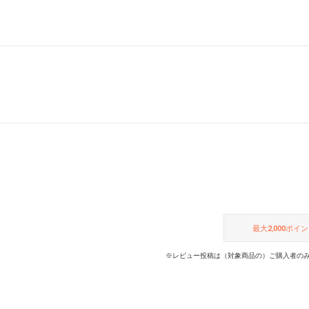
最大
2,000
ポイン
※レビュー投稿は（対象商品の）ご購入者のみ