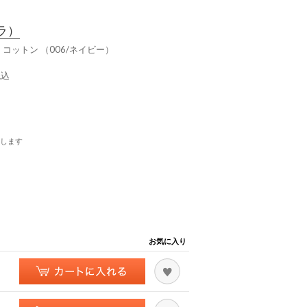
ラ）
ーレ コットン （006/ネイビー）
税込
します
お気に入り