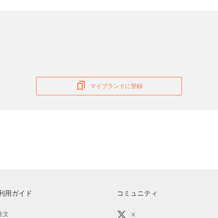
マイブランドに登録
利用ガイド
コミュニティ
注文
X