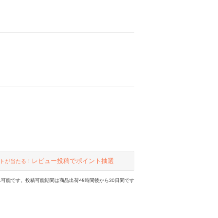
レビュー投稿でポイント抽選
トが当たる！
可能です。投稿可能期間は商品出荷48時間後から30日間です