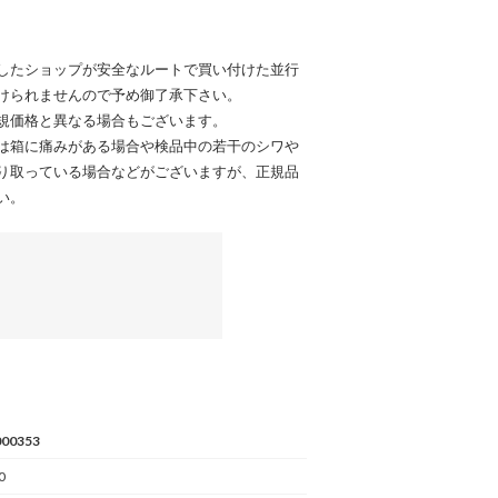
したショップが安全なルートで買い付けた並行
けられませんので予め御了承下さい。
規価格と異なる場合もございます。
は箱に痛みがある場合や検品中の若干のシワや
り取っている場合などがございますが、正規品
い。
00353
0