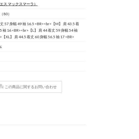
エス マックスマーラ）
（80）
丈 57 身幅 49 袖 16.5 <BR><br>【M】 肩 43.5 着
.5 袖 16 <BR><br>【L】 肩 44 着丈 59 身幅 54 袖
r>【XL】 肩 44.5 着丈 60 身幅 56.5 袖 17 <BR>
%
この商品に関するお問い合わせ