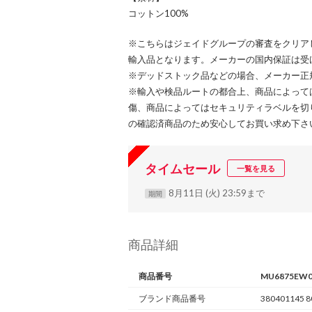
コットン100%
※こちらはジェイドグループの審査をクリア
輸入品となります。メーカーの国内保証は受
※デッドストック品などの場合、メーカー正
※輸入や検品ルートの都合上、商品によって
傷、商品によってはセキュリティラベルを切
の確認済商品のため安心してお買い求め下さ
タイムセール
一覧を見る
8月11日 (火) 23:59まで
期間
商品詳細
商品番号
MU6875EW0
ブランド商品番号
380401145 8