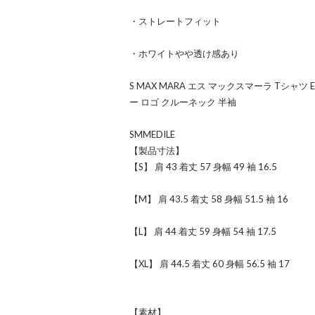
・ストレートフィット
・ホワイトやや透け感あり
S MAX MARA エス マックスマーラ Tシャツ
ー ロゴ クルーネック 半袖
SMMEDILE
【製品寸法】
【S】 肩 43 着丈 57 身幅 49 袖 16.5
【M】 肩 43.5 着丈 58 身幅 51.5 袖 16
【L】 肩 44 着丈 59 身幅 54 袖 17.5
【XL】 肩 44.5 着丈 60 身幅 56.5 袖 17
【素材】