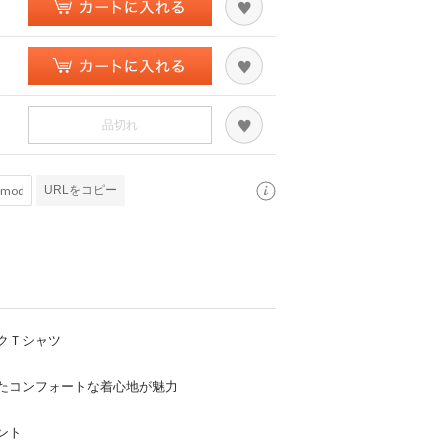
品切れ
URLをコピー
クＴシャツ
たコンフォートな着心地が魅力
ント