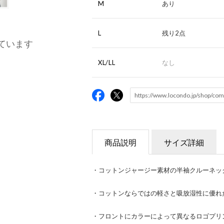
M
あり
L
残り2点
ています
XL/LL
なし
商品説明
サイズ詳細
・コットンジャージー素材の半袖クルーネッ
・コットンならではの軽さと吸放湿性に優れ
・フロントにカラーによって異なるロゴプリ