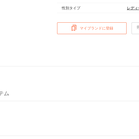
性別タイプ
レディ
マイブランドに登録
イテム