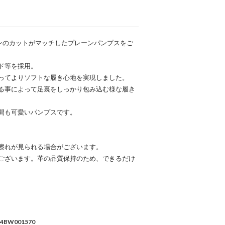
ンのカットがマッチしたプレーンパンプスをご
ド等を採用。
ってよりソフトな履き心地を実現しました。
る事によって足裏をしっかり包み込む様な履き
間も可愛いパンプスです。
擦れが見られる場合がございます。
ございます。革の品質保持のため、できるだけ
4BW001570