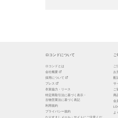
ロコンドについて
ご
ロコンドとは
ご
会社概要
お
採用について
配
プレス
サ
衣装協力・リース
ご
特定商取引法に基づく表示・
商
古物営業法に基づく表記
会
利用規約
L
プライバシー規約
よ
なりすましメール・サイトにご注意くだ