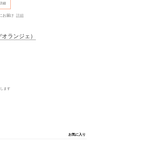
詳細
にお届け
詳細
デオランジェ）
します
お気に入り