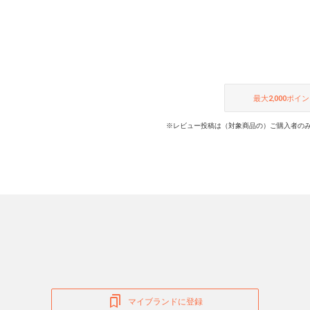
最大
2,000
ポイン
※レビュー投稿は（対象商品の）ご購入者のみ
マイブランドに登録