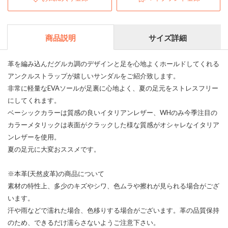
商品説明
サイズ詳細
革を編み込んだグルカ調のデザインと足を心地よくホールドしてくれる
アンクルストラップが嬉しいサンダルをご紹介致します。
非常に軽量なEVAソールが足裏に心地よく、夏の足元をストレスフリー
にしてくれます。
ベーシックカラーは質感の良いイタリアンレザー、WHのみ今季注目の
カラーメタリックは表面がクラックした様な質感がオシャレなイタリア
ンレザーを使用。
夏の足元に大変おススメです。
※本革(天然皮革)の商品について
素材の特性上、多少のキズやシワ、色ムラや擦れが見られる場合がござ
います。
汗や雨などで濡れた場合、色移りする場合がございます。革の品質保持
のため、できるだけ濡らさないようご注意下さい。