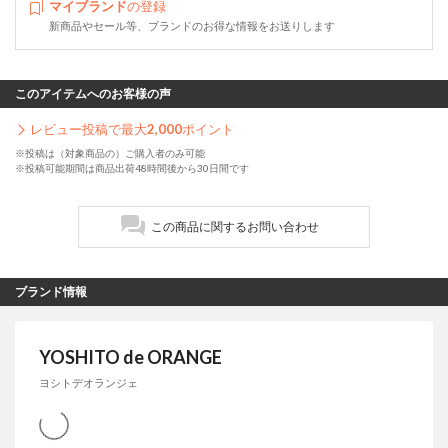
マイブランド
の登録
新商品やセール等、ブランドのお得な情報をお送りします
このアイテムへのお客様の声
レビュー投稿で最大
2,000
ポイント
※投稿は（対象商品の）ご購入者のみ可能
※投稿可能期間は商品出荷48時間後から30日間です
この商品に関するお問い合わせ
ブランド情報
YOSHITO de ORANGE
ヨシトデオランジェ