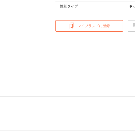
性別タイプ
キ
マイブランドに登録