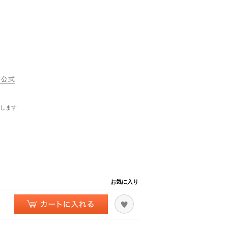
 公式
します
お気に入り