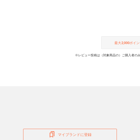
最大
2,000
ポイン
※レビュー投稿は（対象商品の）ご購入者のみ
マイブランドに登録