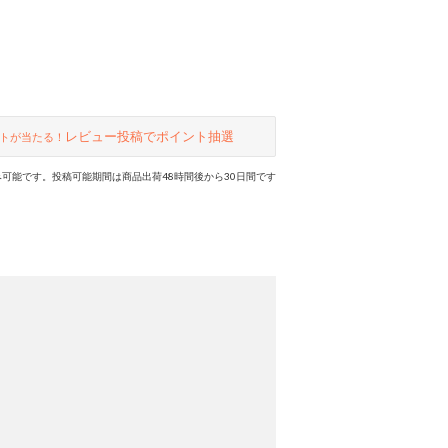
レビュー投稿でポイント抽選
トが当たる！
可能です。投稿可能期間は商品出荷48時間後から30日間です