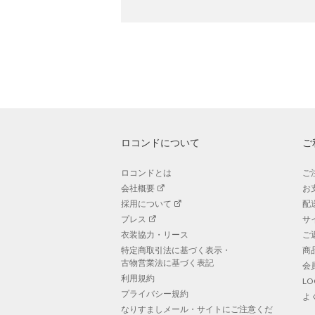
ロコンドについて
ご
ロコンドとは
ご
会社概要
お
採用について
配
プレス
サ
衣装協力・リース
ご
特定商取引法に基づく表示・
商
古物営業法に基づく表記
会
利用規約
L
プライバシー規約
よ
なりすましメール・サイトにご注意くだ