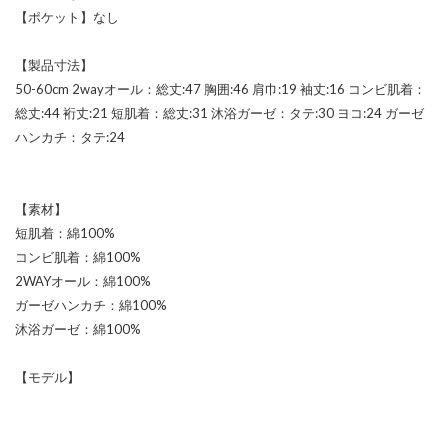
【ポケット】なし
【製品寸法】
50-60cm 2wayオール：総丈:47 胸囲:46 肩巾:19 袖丈:16 コンビ肌着：
総丈:44 裄丈:21 短肌着：総丈:31 沐浴ガーゼ：タテ:30 ヨコ:24 ガーゼ
ハンカチ：タテ:24
【素材】
短肌着：綿100%
コンビ肌着：綿100%
2WAYオール：綿100%
ガーゼハンカチ：綿100%
沐浴ガーゼ：綿100%
【モデル】