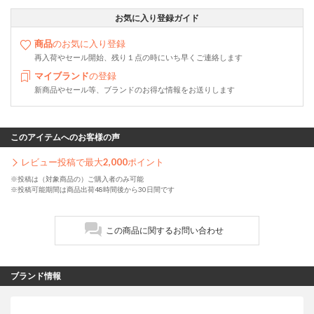
お気に入り登録ガイド
商品
のお気に入り登録
再入荷やセール開始、残り１点の時にいち早くご連絡します
マイブランド
の登録
新商品やセール等、ブランドのお得な情報をお送りします
このアイテムへのお客様の声
レビュー投稿で最大
2,000
ポイント
※投稿は（対象商品の）ご購入者のみ可能
※投稿可能期間は商品出荷48時間後から30日間です
この商品に関するお問い合わせ
ブランド情報