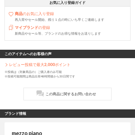
お気に入り登録ガイド
商品
のお気に入り登録
再入荷やセール開始、残り１点の時にいち早くご連絡します
マイブランド
の登録
新商品やセール等、ブランドのお得な情報をお送りします
このアイテムへのお客様の声
レビュー投稿で最大
2,000
ポイント
※投稿は（対象商品の）ご購入者のみ可能
※投稿可能期間は商品出荷48時間後から30日間です
この商品に関するお問い合わせ
ブランド情報
mezzo piano