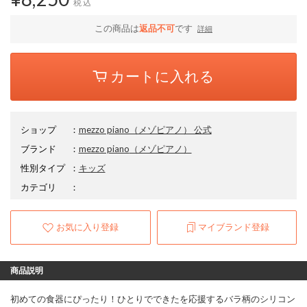
税込
この商品は
返品不可
です
詳細
カートに入れる
ショップ
：
mezzo piano（メゾピアノ） 公式
ブランド
：
mezzo piano
（メゾピアノ）
性別タイプ
：
キッズ
カテゴリ
：
お気に入り登録
マイブランド登録
商品説明
初めての食器にぴったり！ひとりでできたを応援するバラ柄のシリコン