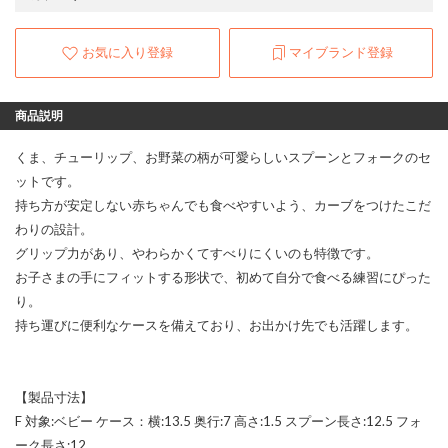
お気に入り登録
マイブランド登録
商品説明
くま、チューリップ、お野菜の柄が可愛らしいスプーンとフォークのセ
ットです。
持ち方が安定しない赤ちゃんでも食べやすいよう、カーブをつけたこだ
わりの設計。
グリップ力があり、やわらかくてすべりにくいのも特徴です。
お子さまの手にフィットする形状で、初めて自分で食べる練習にぴった
り。
持ち運びに便利なケースを備えており、お出かけ先でも活躍します。
【製品寸法】
F 対象:ベビー ケース：横:13.5 奥行:7 高さ:1.5 スプーン長さ:12.5 フォ
ーク長さ:12