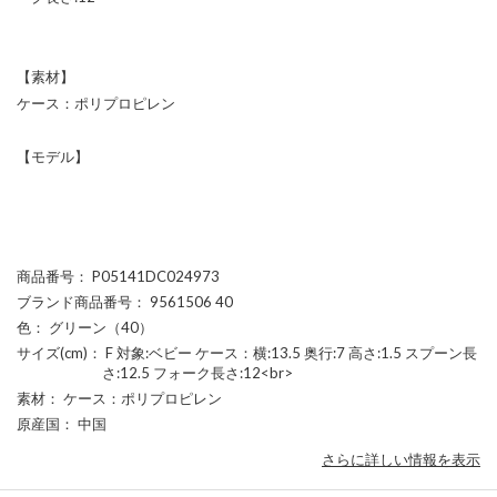
【素材】
ケース：ポリプロピレン
【モデル】
商品番号
： P05141DC024973
ブランド商品番号
： 9561506 40
色
： グリーン（40）
サイズ(cm)
： F 対象:ベビー ケース：横:13.5 奥行:7 高さ:1.5 スプーン長
さ:12.5 フォーク長さ:12<br>
素材
： ケース：ポリプロピレン
原産国
： 中国
さらに詳しい情報を表示