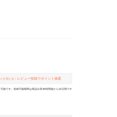
レビュー投稿でポイント抽選
トが当たる！
可能です。投稿可能期間は商品出荷48時間後から30日間です