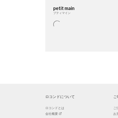
petit main
プティマイン
ロコンドについて
ご
ロコンドとは
ご
会社概要
お