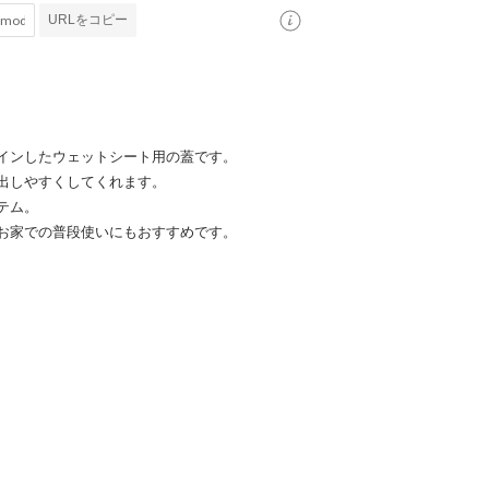
URLをコピー
インしたウェットシート用の蓋です。
出しやすくしてくれます。
テム。
お家での普段使いにもおすすめです。