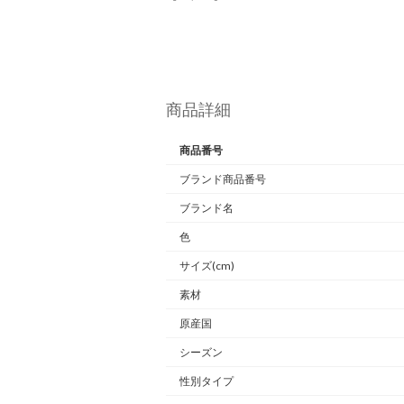
商品詳細
商品番号
ブランド商品番号
ブランド名
色
サイズ(cm)
素材
原産国
シーズン
性別タイプ