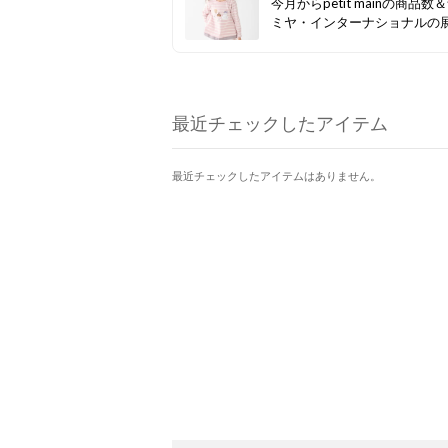
今月からpetit mainの商品数
ミヤ・インターナショナルの
ランドがぐっと増えました！ 
セールも開催中なので、ぜひ
クしてみてください☆彡
最近チェックしたアイテム
最近チェックしたアイテムはありません。