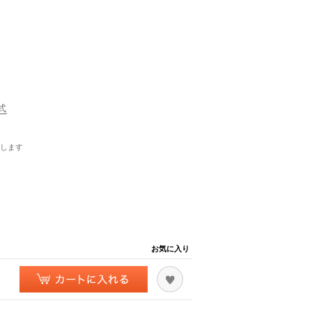
式
します
お気に入り