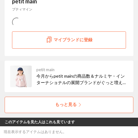
petit main
プティマイン
マイブランドに登録
petit main
今月からpetit mainの商品数＆ナルミヤ・イン
ターナショナルの展開ブランドがぐっと増えま
した！ お得なセールも開催中なので、ぜひチェ
ックしてみてください☆彡
もっと見る
このアイテムを見た人はこれも見ています
現在表示するアイテムはありません。