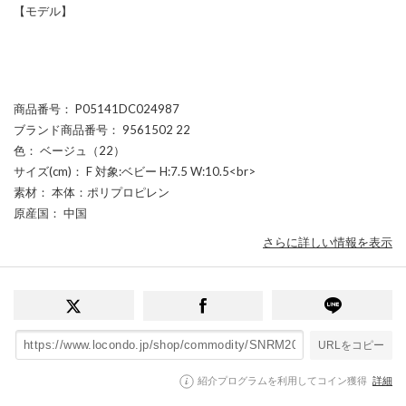
【モデル】
商品番号
： P05141DC024987
ブランド商品番号
： 9561502 22
色
： ベージュ（22）
サイズ(cm)
： F 対象:ベビー H:7.5 W:10.5<br>
素材
： 本体：ポリプロピレン
原産国
： 中国
さらに詳しい情報を表示
URLをコピー
紹介プログラムを利用してコイン獲得
詳細