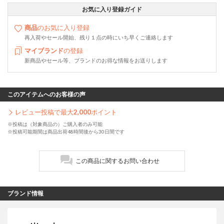
お気に入り登録ガイド
商品
のお気に入り登録
再入荷やセール開始、残り１点の時にいち早くご連絡します
マイブランド
の登録
新商品やセール等、ブランドのお得な情報をお送りします
このアイテムへのお客様の声
レビュー投稿で最大
2,000
ポイント
※投稿は（対象商品の）ご購入者のみ可能
※投稿可能期間は商品出荷48時間後から30日間です
この商品に関するお問い合わせ
ブランド情報