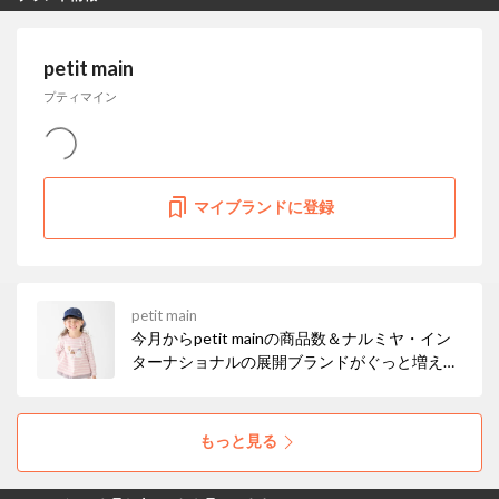
petit main
プティマイン
マイブランドに登録
petit main
今月からpetit mainの商品数＆ナルミヤ・イン
ターナショナルの展開ブランドがぐっと増えま
した！ お得なセールも開催中なので、ぜひチェ
ックしてみてください☆彡
もっと見る