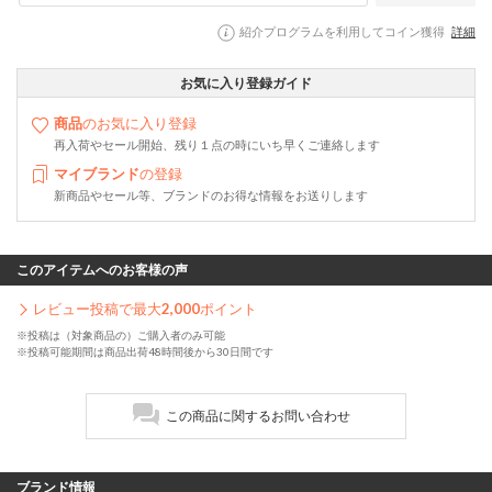
紹介プログラムを利用してコイン獲得
詳細
お気に入り登録ガイド
商品
のお気に入り登録
再入荷やセール開始、残り１点の時にいち早くご連絡します
マイブランド
の登録
新商品やセール等、ブランドのお得な情報をお送りします
このアイテムへのお客様の声
レビュー投稿で最大
2,000
ポイント
※投稿は（対象商品の）ご購入者のみ可能
※投稿可能期間は商品出荷48時間後から30日間です
この商品に関するお問い合わせ
ブランド情報