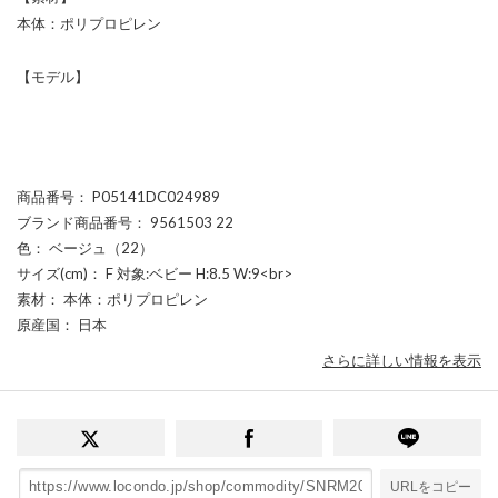
本体：ポリプロピレン
【モデル】
商品番号
： P05141DC024989
ブランド商品番号
： 9561503 22
色
： ベージュ（22）
サイズ(cm)
： F 対象:ベビー H:8.5 W:9<br>
素材
： 本体：ポリプロピレン
原産国
： 日本
さらに詳しい情報を表示
URLをコピー