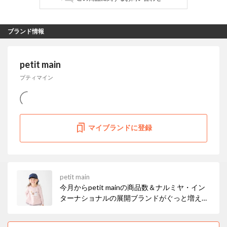
ブランド情報
petit main
プティマイン
マイブランドに登録
petit main
今月からpetit mainの商品数＆ナルミヤ・イン
ターナショナルの展開ブランドがぐっと増えま
した！ お得なセールも開催中なので、ぜひチェ
ックしてみてください☆彡