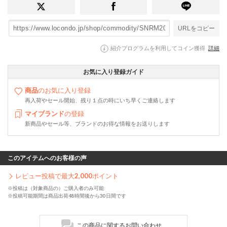
URLをコピー
紹介プログラムを利用してコイン獲得
詳細
お気に入り登録ガイド
商品
のお気に入り登録
再入荷やセール開始、残り１点の時にいち早くご連絡します
マイブランド
の登録
新商品やセール等、ブランドのお得な情報をお送りします
このアイテムへのお客様の声
レビュー投稿で最大
2,000
ポイント
※投稿は（対象商品の）ご購入者のみ可能
※投稿可能期間は商品出荷48時間後から30日間です
この商品に関するお問い合わせ