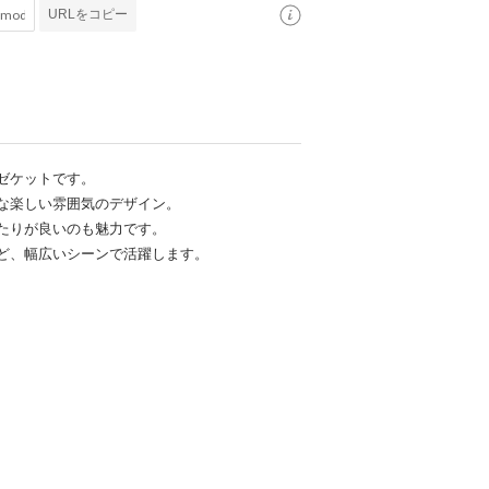
URLをコピー
ゼケットです。
な楽しい雰囲気のデザイン。
たりが良いのも魅力です。
ど、幅広いシーンで活躍します。