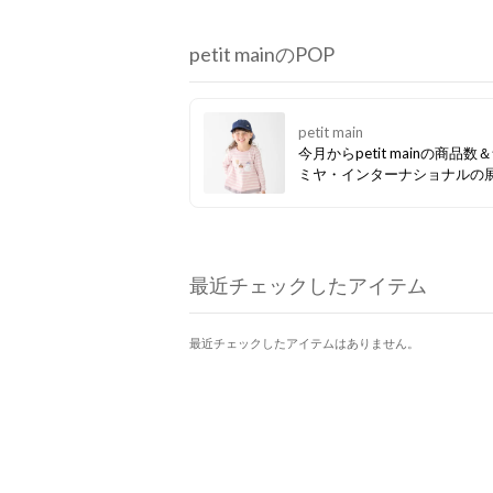
petit mainのPOP
petit main
今月からpetit mainの商品数
ミヤ・インターナショナルの
ランドがぐっと増えました！ 
セールも開催中なので、ぜひ
クしてみてください☆彡
最近チェックしたアイテム
最近チェックしたアイテムはありません。