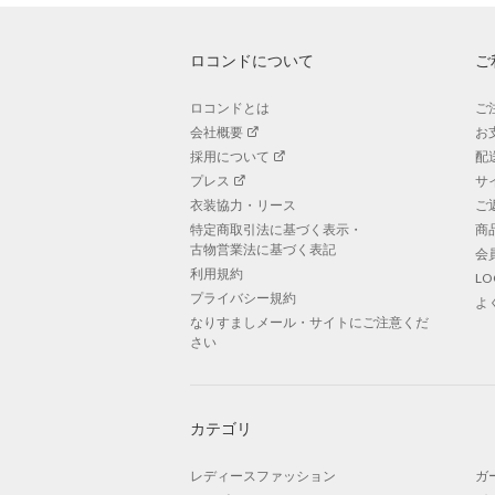
ロコンドについて
ご
ロコンドとは
ご
会社概要
お
採用について
配
プレス
サ
衣装協力・リース
ご
特定商取引法に基づく表示・
商
古物営業法に基づく表記
会
利用規約
L
プライバシー規約
よ
なりすましメール・サイトにご注意くだ
さい
カテゴリ
レディースファッション
ガ