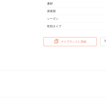
素材
原産国
シーズン
性別タイプ
マイブランドに登録