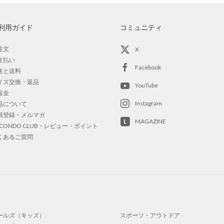
利用ガイド
コミュニティ
注文
X
支払い
Facebook
送と送料
イズ交換・返品
YouTube
返金
Instagram
品について
員登録・メルマガ
MAGAZINE
OCONDO CLUB・レビュー・ポイント
くあるご質問
ールズ（キッズ）
スポーツ・アウトドア