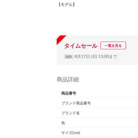
【モデル】
タイムセール
一覧を見る
8月17日 (月) 13:00まで
期間
商品詳細
商品番号
ブランド商品番号
ブランド名
色
サイズ(cm)