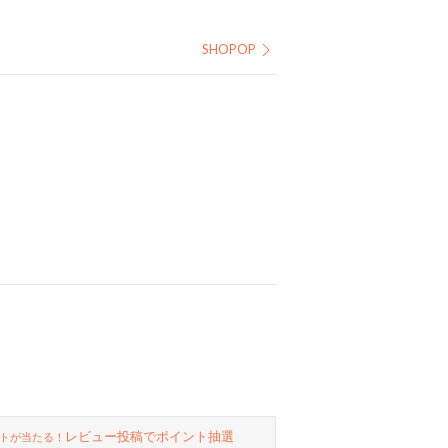
SHOPOP
レビュー投稿でポイント抽選
トが当たる！