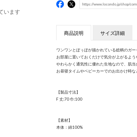
ています
商品説明
サイズ詳細
ワンワンとぽぅぽが描かれている総柄のガー
お部屋に置いておくだけで気分が上がるよう
やわらかく通気性に優れた生地なので、肌当
お昼寝タイムやベビーカーでのお出かけ時な
【製品寸法】
F 丈:70 巾:100
【素材】
本体：綿100%