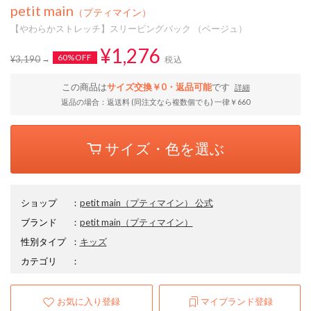
petit main
（プティマイン）
【やわらかストレッチ】スリーピングバック （ベージュ）
¥1,276
60%OFF
¥3,190
税込
この商品は
サイズ交換￥0・返品可能
です
詳細
返品の場合：返送料 (同注文なら複数個でも) 一律￥660
サイズ・色を選ぶ
ショップ
：
petit main（プティマイン） 公式
ブランド
：
petit main
（プティマイン）
性別タイプ
：
キッズ
カテゴリ
：
お気に入り登録
マイブランド登録