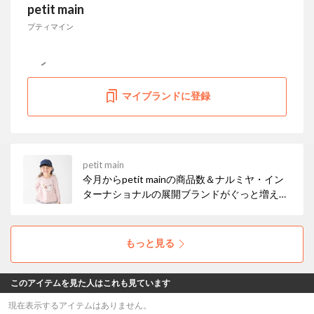
petit main
プティマイン
マイブランドに登録
petit main
今月からpetit mainの商品数＆ナルミヤ・イン
ターナショナルの展開ブランドがぐっと増えま
した！ お得なセールも開催中なので、ぜひチェ
ックしてみてください☆彡
もっと見る
このアイテムを見た人はこれも見ています
現在表示するアイテムはありません。