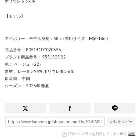
ポリウレタン6%
【モデル】
アイボリー：モデル身長：68cm 着用サイズ：M(6-18m)
商品番号
： P05141EC020656
ブランド商品番号
： 9551505 22
色
： ベージュ（22）
素材
： レーヨン94% ポリウレタン6%
原産国
： 中国
シーズン
： 2025年 春夏
URLをコピー
紹介プログラムを利用してコイン獲得
詳細