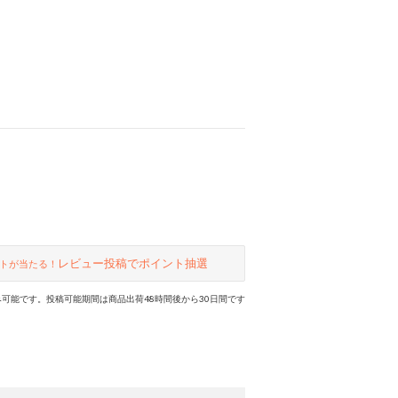
レビュー投稿でポイント抽選
トが当たる！
可能です。投稿可能期間は商品出荷48時間後から30日間です