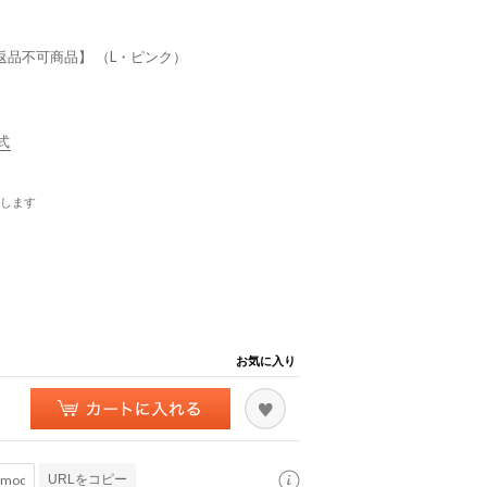
返品不可商品】 （L・ピンク）
式
します
お気に入り
URLをコピー