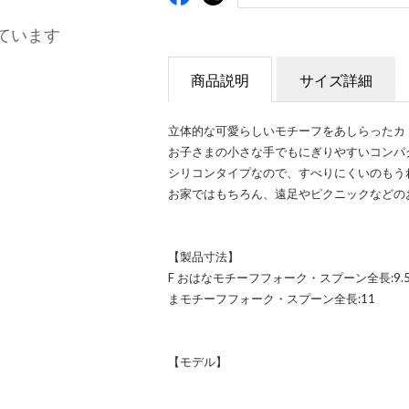
ています
商品説明
サイズ詳細
立体的な可愛らしいモチーフをあしらったカ
お子さまの小さな手でもにぎりやすいコンパ
シリコンタイプなので、すべりにくいのもう
お家ではもちろん、遠足やピクニックなどの
【製品寸法】
F おはなモチーフフォーク・スプーン全長:9.
まモチーフフォーク・スプーン全長:11
【モデル】