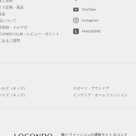
送と送料
イズ交換・返品
YouTube
返金
Instagram
品について
員登録・メルマガ
MAGAZINE
OCONDO CLUB・レビュー・ポイント
くあるご質問
ールズ（キッズ）
スポーツ・アウトドア
ーイズ（キッズ）
インテリア・ホームファッション
靴とファッションの通販サイト ロコンド