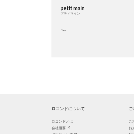
petit main
プティマイン
ロコンドについて
ご
ロコンドとは
ご
会社概要
お