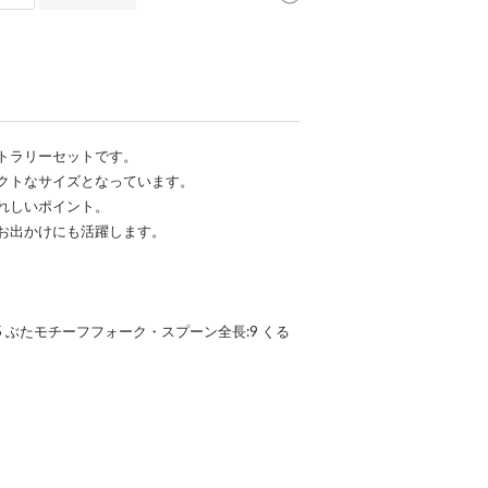
トラリーセットです。
クトなサイズとなっています。
れしいポイント。
お出かけにも活躍します。
5 ぶたモチーフフォーク・スプーン全長:9 くる