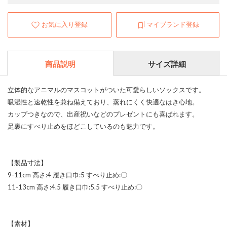
お気に入り登録
マイブランド登録
商品説明
サイズ詳細
立体的なアニマルのマスコットがついた可愛らしいソックスです。
吸湿性と速乾性を兼ね備えており、蒸れにくく快適なはき心地。
カップつきなので、出産祝いなどのプレゼントにも喜ばれます。
足裏にすべり止めをほどこしているのも魅力です。
【製品寸法】
9-11cm 高さ:4 履き口巾:5 すべり止め:〇
11-13cm 高さ:4.5 履き口巾:5.5 すべり止め:〇
【素材】