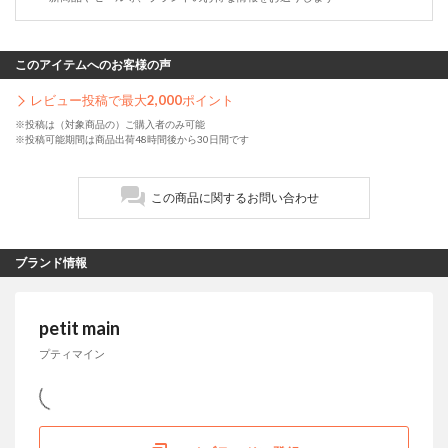
このアイテムへのお客様の声
レビュー投稿で最大
2,000
ポイント
※投稿は（対象商品の）ご購入者のみ可能
※投稿可能期間は商品出荷48時間後から30日間です
この商品に関するお問い合わせ
ブランド情報
petit main
プティマイン