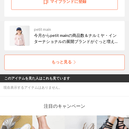
マイブランドに登録
petit main
今月からpetit mainの商品数＆ナルミヤ・イン
ターナショナルの展開ブランドがぐっと増えま
した！ お得なセールも開催中なので、ぜひチェ
ックしてみてください☆彡
もっと見る
このアイテムを見た人はこれも見ています
現在表示するアイテムはありません。
注目のキャンペーン