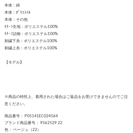
本体：綿
本体：ﾎﾟﾘｴｽﾃﾙ
本体：その他
ﾓﾁｰﾌ生地：ポリエステル100%
ﾓﾁｰﾌ詰物：ポリエステル100%
刺繍下糸：ポリエステル100%
刺繍上糸：ポリエステル100%
【モデル】
※商品の特性上、着用された場合はご返品をお受けできませんのでご注
意ください。
商品番号
： P05141EC024564
ブランド商品番号
： 9562529 22
色
： ベージュ（22）