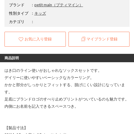
ブランド
：
petit main
（プティマイン）
性別タイプ
：
キッズ
カテゴリ
：
お気に入り登録
マイブランド登録
商品説明
はき口のライン使いがおしゃれなソックスセットです。
デイリーに使いやすいベーシックなカラーリング。
かかと部分がしっかりとフィットする、脱げにくい設計になっていま
す。
足底にブランドロゴのすべり止めプリントがついているのも魅力です。
内側にお名前を記入できるスペースつき。
【製品寸法】