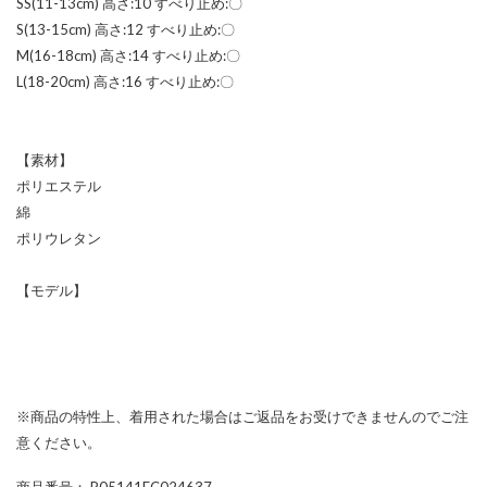
SS(11-13cm) 高さ:10 すべり止め:〇
S(13-15cm) 高さ:12 すべり止め:〇
M(16-18cm) 高さ:14 すべり止め:〇
L(18-20cm) 高さ:16 すべり止め:〇
【素材】
ポリエステル
綿
ポリウレタン
【モデル】
※商品の特性上、着用された場合はご返品をお受けできませんのでご注
意ください。
商品番号
： P05141EC024637