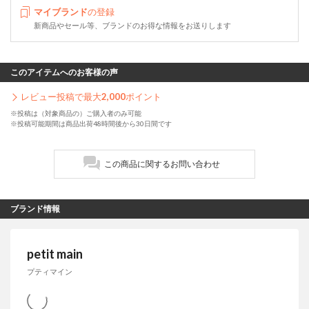
マイブランド
の登録
新商品やセール等、ブランドのお得な情報をお送りします
このアイテムへのお客様の声
レビュー投稿で最大
2,000
ポイント
※投稿は（対象商品の）ご購入者のみ可能
※投稿可能期間は商品出荷48時間後から30日間です
この商品に関するお問い合わせ
ブランド情報
petit main
プティマイン