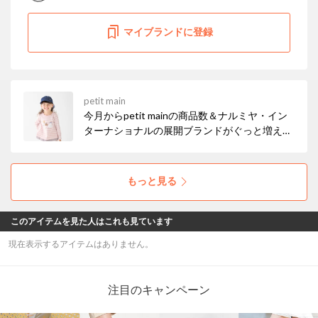
マイブランドに登録
petit main
今月からpetit mainの商品数＆ナルミヤ・イン
ターナショナルの展開ブランドがぐっと増えま
した！ お得なセールも開催中なので、ぜひチェ
ックしてみてください☆彡
もっと見る
このアイテムを見た人はこれも見ています
現在表示するアイテムはありません。
注目のキャンペーン