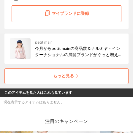
マイブランドに登録
petit main
今月からpetit mainの商品数＆ナルミヤ・イン
ターナショナルの展開ブランドがぐっと増えま
した！ お得なセールも開催中なので、ぜひチェ
ックしてみてください☆彡
もっと見る
このアイテムを見た人はこれも見ています
現在表示するアイテムはありません。
注目のキャンペーン