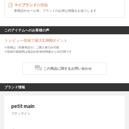
マイブランド
の登録
新商品やセール等、ブランドのお得な情報をお送りします
このアイテムへのお客様の声
レビュー投稿で最大
2,000
ポイント
※投稿は（対象商品の）ご購入者のみ可能
※投稿可能期間は商品出荷48時間後から30日間です
この商品に関するお問い合わせ
ブランド情報
petit main
プティマイン