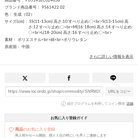
ブランド商品番号
： 9561422 02
色
： 生成（02）
サイズ(cm)
： SS(11-13cm) 高さ:10 すべり止め:〇<br>S(13-15cm) 高
さ:12 すべり止め:〇<br>M(16-18cm) 高さ:14 すべり止め:
〇<br>L(18-20cm) 高さ:16 すべり止め:〇<br>
素材
： ポリエステル<br>綿<br>ポリウレタン
原産国
： 中国
さらに詳しい情報を表示
URLをコピー
紹介プログラムを利用してコイン獲得
詳細
お気に入り登録ガイド
商品
のお気に入り登録
再入荷やセール開始、残り１点の時にいち早くご連絡します