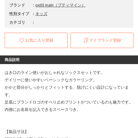
ブランド
：
petit main
（プティマイン）
性別タイプ
：
キッズ
カテゴリ
：
お気に入り登録
マイブランド登録
商品説明
はき口のライン使いがおしゃれなソックスセットです。
デイリーに使いやすいベーシックなカラーリング。
かかと部分がしっかりとフィットする、脱げにくい設計になっていま
す。
足底にブランドロゴのすべり止めプリントがついているのも魅力です。
内側にお名前を記入できるスペースつき。
【製品寸法】