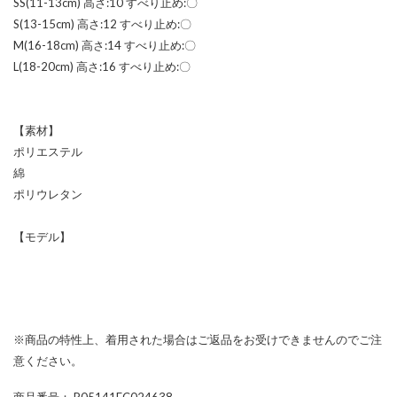
SS(11-13cm) 高さ:10 すべり止め:〇
S(13-15cm) 高さ:12 すべり止め:〇
M(16-18cm) 高さ:14 すべり止め:〇
L(18-20cm) 高さ:16 すべり止め:〇
【素材】
ポリエステル
綿
ポリウレタン
【モデル】
※商品の特性上、着用された場合はご返品をお受けできませんのでご注
意ください。
商品番号
： P05141EC024638