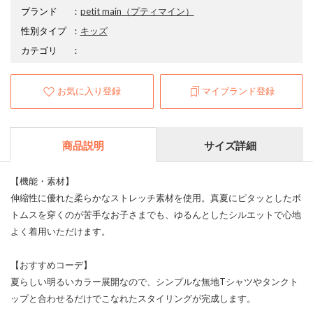
ブランド
：
petit main
（プティマイン）
性別タイプ
：
キッズ
カテゴリ
：
お気に入り登録
マイブランド登録
商品説明
サイズ詳細
【機能・素材】
伸縮性に優れた柔らかなストレッチ素材を使用。真夏にピタッとしたボ
トムスを穿くのが苦手なお子さまでも、ゆるんとしたシルエットで心地
よく着用いただけます。
【おすすめコーデ】
夏らしい明るいカラー展開なので、シンプルな無地Tシャツやタンクト
ップと合わせるだけでこなれたスタイリングが完成します。