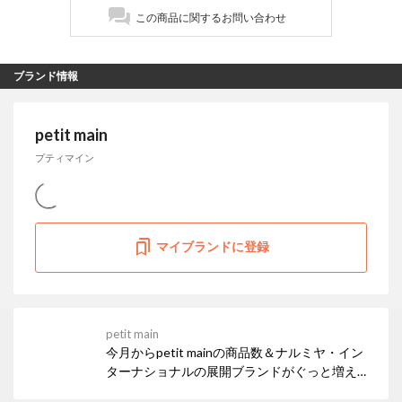
この商品に関するお問い合わせ
ブランド情報
petit main
プティマイン
マイブランドに登録
petit main
今月からpetit mainの商品数＆ナルミヤ・イン
ターナショナルの展開ブランドがぐっと増えま
した！ お得なセールも開催中なので、ぜひチェ